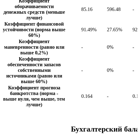
Коэффициент
оборачиваемости
85.16
596.48
-
денежных средств (меньше
лучше)
Коэффициент финансовой
устойчивости (норма выше
91.49%
27.65%
92
60%)
Коэффициент
маневренности (равно или
-
0%
-
выше 0,2%)
Коэффициент
обеспеченности запасов
собственными
-
0%
-
источниками (равно или
выше 60%)
Коэффициент прогноза
банкротства (норма -
0.164
-
0.1
выше нуля, чем выше, тем
лучше)
Бухгалтерский бала