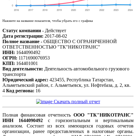
Нажмите на название показателя, чтобы убрать его с графика
Статус компании -
Действует
Дата регистрации:
2017-08-02
Полное название -
ОБЩЕСТВО С ОГРАНИЧЕННОЙ
ОТВЕТСТВЕННОСТЬЮ "ТК"НИКОТРАНС"
ИНН:
1644090492
ОГРН:
1171690076953
КПП:
164401001
Вид деятельности:
Деятельность автомобильного грузового
транспорта
Юридический адрес:
423455, Республика Татарстан,
Альметьевский район, г. Альметьевск, ул. Нефтебаза, д. 2, кв.
4
Код региона:
16
Скачать полный отчет
Полная финансовая отчетность
ООО "ТК"НИКОТРАНС"
ИНН 1644090492
с горизонтальным и вертикальмым
анализом. Состоит из всех имеющихся годовых отчетов
организации, ранее предоставленных в налоговые органы.