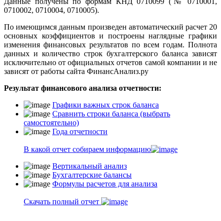
Данные получены по формам КНД 0710099 (№ 0710001,
0710002, 0710004, 0710005).
По имеющимся данным произведен автоматический расчет 20
основных коэффициентов и построены наглядные графики
изменения финансовых результатов по всем годам. Полнота
данных и количество строк бухгалтерского баланса зависят
исключительно от официальных отчетов самой компании и не
зависят от работы сайта ФинансАнализ.ру
Результат финансового анализа отчетности:
Графики важных строк баланса
Сравнить строки баланса (выбрать
самостоятельно)
Года отчетности
В какой отчет собираем информацию
Вертикальный анализ
Бухгалтерские балансы
Формулы расчетов для анализа
Скачать полный отчет