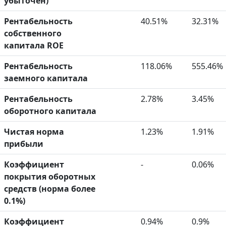
убыточен)
Рентабельность
40.51%
32.31%
собственного
капитала ROE
Рентабельность
118.06%
555.46%
заемного капитала
Рентабельность
2.78%
3.45%
оборотного капитала
Чистая норма
1.23%
1.91%
прибыли
Коэффициент
-
0.06%
покрытия оборотных
средств (норма более
0.1%)
Коэффициент
0.94%
0.9%