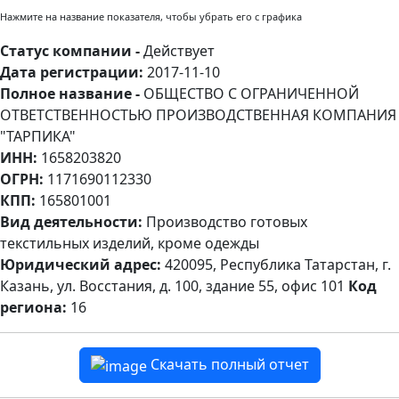
Нажмите на название показателя, чтобы убрать его с графика
Статус компании -
Действует
Дата регистрации:
2017-11-10
Полное название -
ОБЩЕСТВО С ОГРАНИЧЕННОЙ
ОТВЕТСТВЕННОСТЬЮ ПРОИЗВОДСТВЕННАЯ КОМПАНИЯ
"ТАРПИКА"
ИНН:
1658203820
ОГРН:
1171690112330
КПП:
165801001
Вид деятельности:
Производство готовых
текстильных изделий, кроме одежды
Юридический адрес:
420095, Республика Татарстан, г.
Казань, ул. Восстания, д. 100, здание 55, офис 101
Код
региона:
16
Скачать полный отчет