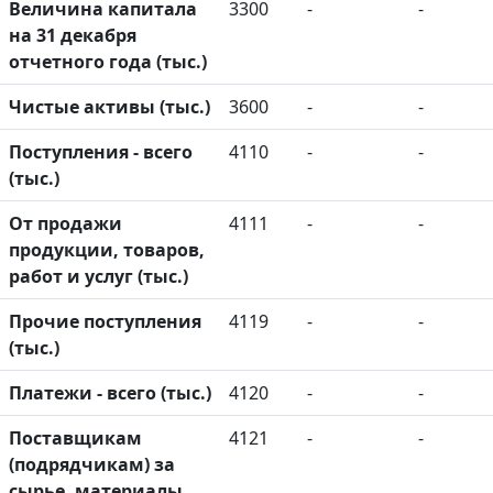
Величина капитала
3300
-
-
на 31 декабря
отчетного года (тыс.)
Чистые активы (тыс.)
3600
-
-
Поступления - всего
4110
-
-
(тыс.)
От продажи
4111
-
-
продукции, товаров,
работ и услуг (тыс.)
Прочие поступления
4119
-
-
(тыс.)
Платежи - всего (тыс.)
4120
-
-
Поставщикам
4121
-
-
(подрядчикам) за
сырье, материалы,