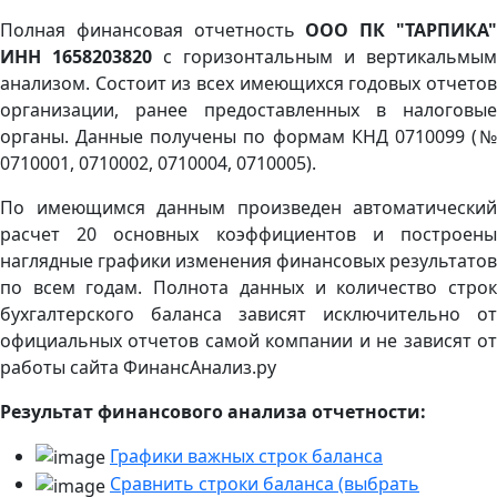
Полная финансовая отчетность
ООО ПК "ТАРПИКА
ИНН 1658203820
с горизонтальным и вертикальмым
анализом. Состоит из всех имеющихся годовых отчетов
организации, ранее предоставленных в налоговые
органы. Данные получены по формам КНД 0710099 (№
0710001, 0710002, 0710004, 0710005).
По имеющимся данным произведен автоматический
расчет 20 основных коэффициентов и построены
наглядные графики изменения финансовых результатов
по всем годам. Полнота данных и количество строк
бухгалтерского баланса зависят исключительно от
официальных отчетов самой компании и не зависят от
работы сайта ФинансАнализ.ру
Результат финансового анализа отчетности:
Графики важных строк баланса
Сравнить строки баланса (выбрать