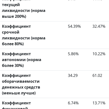
текущей
ликвидности (норма
выше 200%)
Коэффициент
54.39%
32.47%
срочной
ликвидности (норма
более 80%)
Коэффициент
5.86%
10.22%
автономии (норма
более 30%)
Коэффициент
34.29
61.02
оборачиваемости
денежных средств
(меньше лучше)
Коэффициент
6.74%
13.71%
финансовой