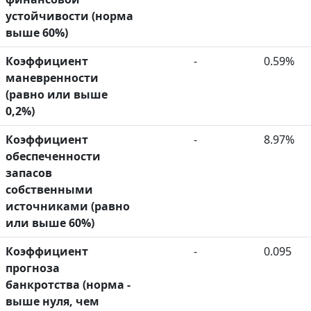
устойчивости (норма
выше 60%)
Коэффициент
-
0.59%
маневренности
(равно или выше
0,2%)
Коэффициент
-
8.97%
обеспеченности
запасов
собственными
источниками (равно
или выше 60%)
Коэффициент
-
0.095
прогноза
банкротства (норма -
выше нуля, чем