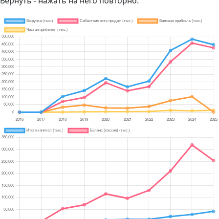
Вернуть - нажать на него повторно.