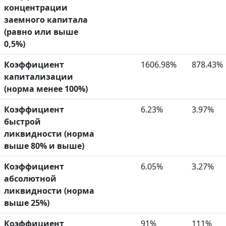
концентрации
заемного капитала
(равно или выше
0,5%)
Коэффициент
1606.98%
878.43%
капитализации
(норма менее 100%)
Коэффициент
6.23%
3.97%
быстрой
ликвидности (норма
выше 80% и выше)
Коэффициент
6.05%
3.27%
абсолютной
ликвидности (норма
выше 25%)
Коэффициент
91%
111%