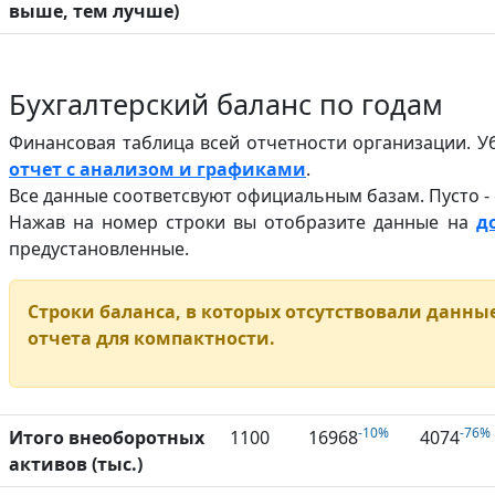
выше, тем лучше)
Бухгалтерский баланс по годам
Финансовая таблица всей отчетности организации. У
отчет с анализом и графиками
.
Все данные соответсвуют официальным базам. Пусто -
Нажав на номер строки вы отобразите данные на
д
предустановленные.
Строки баланса, в которых отсутствовали данные
отчета для компактности.
-10%
-76%
Итого внеоборотных
1100
16968
4074
активов (тыс.)