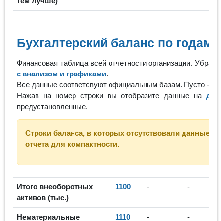
тем лучше)
Бухгалтерский баланс по годам
Финансовая таблица всей отчетности организации. Убрат
с анализом и графиками
.
Все данные соответсвуют официальным базам. Пусто - ор
Нажав на номер строки вы отобразите данные на
доп
предустановленные.
Строки баланса, в которых отсутствовали данные за
отчета для компактности.
Итого внеоборотных
1100
-
-
активов (тыс.)
Нематериальные
1110
-
-