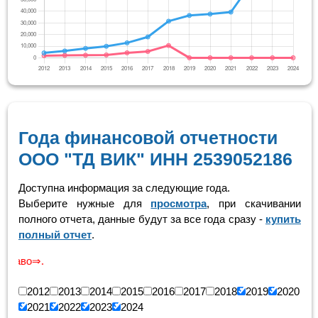
Года финансовой отчетности
ООО "ТД ВИК" ИНН 2539052186
Доступна информация за следующие года.
Выберите нужные для
просмотра
, при скачивании
полного отчета, данные будут за все года сразу -
купить
полный отчет
.
Скролин
2012
2013
2014
2015
2016
2017
2018
2019
2020
2021
2022
2023
2024