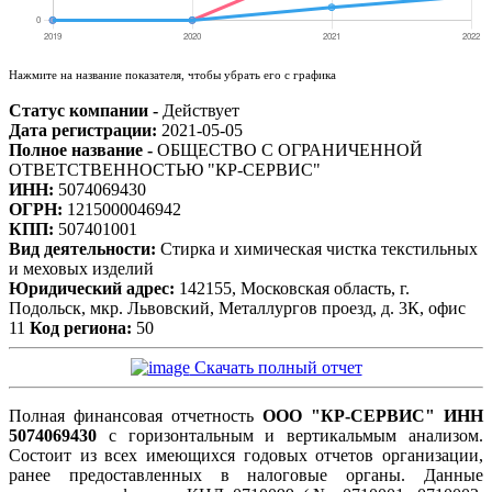
Нажмите на название показателя, чтобы убрать его с графика
Статус компании -
Действует
Дата регистрации:
2021-05-05
Полное название -
ОБЩЕСТВО С ОГРАНИЧЕННОЙ
ОТВЕТСТВЕННОСТЬЮ "КР-СЕРВИС"
ИНН:
5074069430
ОГРН:
1215000046942
КПП:
507401001
Вид деятельности:
Стирка и химическая чистка текстильных
и меховых изделий
Юридический адрес:
142155, Московская область, г.
Подольск, мкр. Львовский, Металлургов проезд, д. 3К, офис
11
Код региона:
50
Скачать полный отчет
Полная финансовая отчетность
ООО "КР-СЕРВИС" ИНН
5074069430
с горизонтальным и вертикальмым анализом.
Состоит из всех имеющихся годовых отчетов организации,
ранее предоставленных в налоговые органы. Данные