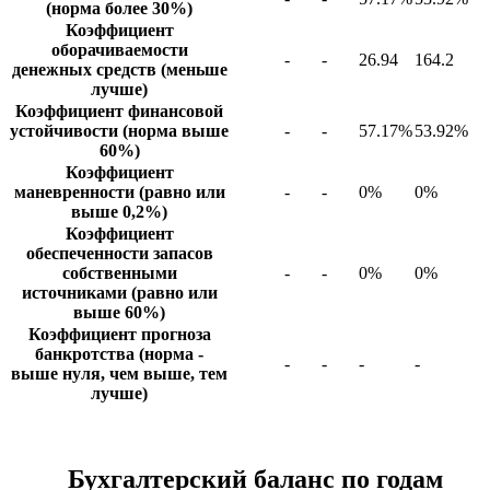
(норма более 30%)
Коэффициент
оборачиваемости
-
-
26.94
164.2
денежных средств (меньше
лучше)
Коэффициент финансовой
устойчивости (норма выше
-
-
57.17%
53.92%
60%)
Коэффициент
маневренности (равно или
-
-
0%
0%
выше 0,2%)
Коэффициент
обеспеченности запасов
собственными
-
-
0%
0%
источниками (равно или
выше 60%)
Коэффициент прогноза
банкротства (норма -
-
-
-
-
выше нуля, чем выше, тем
лучше)
Бухгалтерский баланс по годам