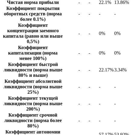
Чистая норма прибыли
-
-
22.1%
13.86%
Коэффициент покрытия
оборотных средств (норма
-
-
-
-
более 0.1%)
Коэффициент
концентрации заемного
-
-
0%
0%
капитала (равно или выше
0,5%)
Коэффициент
капитализации (норма
-
-
0%
0%
менее 100%)
Коэффициент быстрой
ликвидности (норма выше
-
-
22.17%
3.34%
80% и выше)
Коэффициент абсолютной
ликвидности (норма выше
-
-
-
-
25%)
Коэффициент текущей
ликвидности (норма выше
-
-
-
-
200%)
Коэффициент срочной
ликвидности (норма более
-
-
-
-
80%)
Коэффициент автономии
-
-
57.17%
53.92%