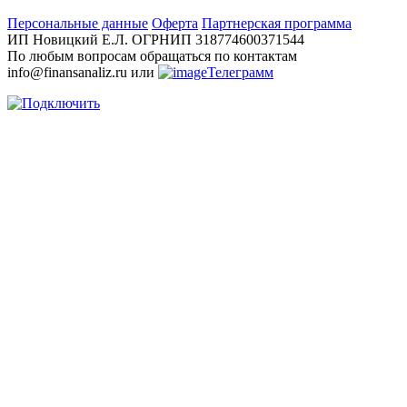
Персональные данные
Оферта
Партнерская программа
ИП Новицкий Е.Л. ОГРНИП 318774600371544
По любым вопросам обращаться по контактам
info@finansanaliz.ru или
Телеграмм