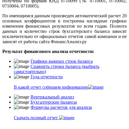
получены по формам КНД 0710099 (№ 0710001, 0710002,
0710004, 0710005).
По имеющимся данным произведен автоматический расчет 20
основных коэффициентов и построены наглядные графики
изменения финансовых результатов по всем годам. Полнота
данных и количество строк бухгалтерского баланса зависят
исключительно от официальных отчетов самой компании и не
зависят от работы сайта ФинансАнализ.ру
Результат финансового анализа отчетности:
Графики важных строк баланса
Сравнить строки баланса (выбрать
самостоятельно)
Года отчетности
В какой отчет собираем информацию
Вертикальный анализ
Бухгалтерские балансы
Формулы расчетов для анализа
Скачать полный отчет