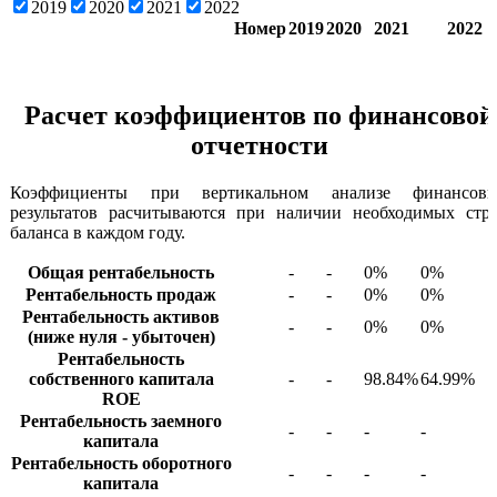
2019
2020
2021
2022
Номер
2019
2020
2021
2022
Расчет коэффициентов по финансовой
отчетности
Коэффициенты при вертикальном анализе финансов
результатов расчитываются при наличии необходимых стр
баланса в каждом году.
Общая рентабельность
-
-
0%
0%
Рентабельность продаж
-
-
0%
0%
Рентабельность активов
-
-
0%
0%
(ниже нуля - убыточен)
Рентабельность
собственного капитала
-
-
98.84%
64.99%
ROE
Рентабельность заемного
-
-
-
-
капитала
Рентабельность оборотного
-
-
-
-
капитала