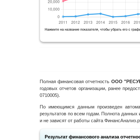
Нажмите на название показателя, чтобы убрать его с граф
Полная финансовая отчетность
ООО "РЕСУР
годовых отчетов организации, ранее предо
0710005).
По имеющимся данным произведен автома
результатов по всем годам. Полнота данных 
и не зависят от работы сайта ФинансАнализ.р
Результат финансового анализа отчетнос