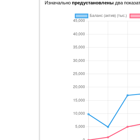
Изначально
предустановлены
два показа