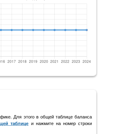
фике. Для этого в общей таблице баланса
щей таблице
и нажмите на номер строки