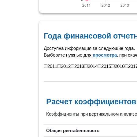
Года финансовой отчет
Доступна информация за следующие года.
Выберите нужные для
просмотра
, при ска
2011
2012
2013
2014
2015
2016
201
Расчет коэффициентов
Коэффициенты при вертикальном анализе 
Общая рентабельность