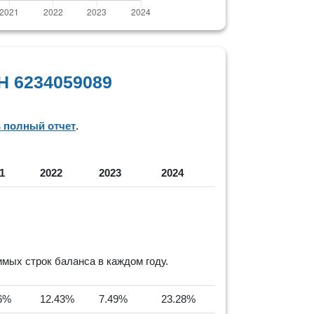
Н 6234059089
ь полный отчет
.
1
2022
2023
2024
ых строк баланса в каждом году.
6%
12.43%
7.49%
23.28%