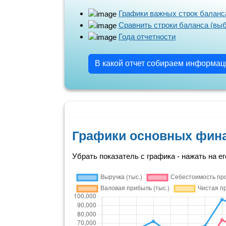
Графики важных строк баланс
Сравнить строки баланса (вы
Года отчетности
В какой отчет собираем информа
Графики основных фин
Убрать показатель с графика - нажать на ег