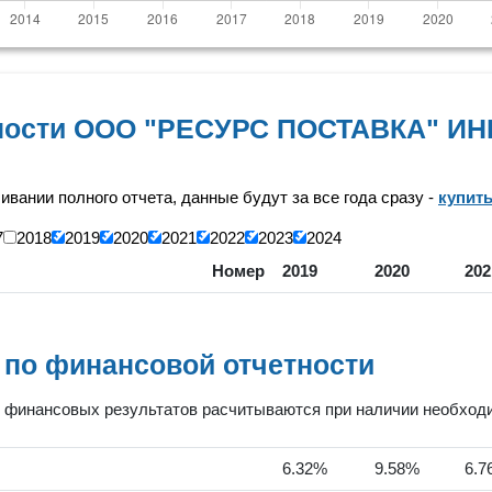
ности ООО "РЕСУРС ПОСТАВКА" ИН
чивании полного отчета, данные будут за все года сразу -
купит
7
2018
2019
2020
2021
2022
2023
2024
Номер
2019
2020
202
 по финансовой отчетности
финансовых результатов расчитываются при наличии необходим
6.32%
9.58%
6.7