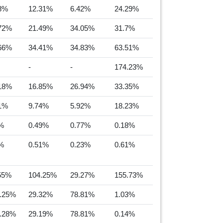
8%
12.31%
6.42%
24.29%
72%
21.49%
34.05%
31.7%
66%
34.41%
34.83%
63.51%
-
-
174.23%
18%
16.85%
26.94%
33.35%
1%
9.74%
5.92%
18.23%
%
0.49%
0.77%
0.18%
%
0.51%
0.23%
0.61%
55%
104.25%
29.27%
155.73%
.25%
29.32%
78.81%
1.03%
.28%
29.19%
78.81%
0.14%