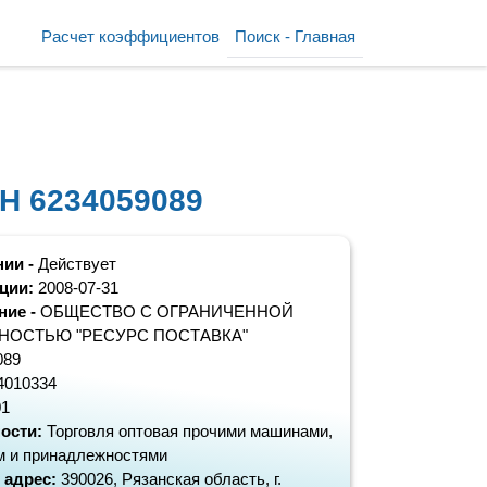
Расчет коэффициентов
Поиск - Главная
Н 6234059089
нии -
Действует
ации:
2008-07-31
ние -
ОБЩЕСТВО С ОГРАНИЧЕННОЙ
НОСТЬЮ "РЕСУРС ПОСТАВКА"
089
4010334
01
ости:
Торговля оптовая прочими машинами,
м и принадлежностями
 адрес:
390026, Рязанская область, г.