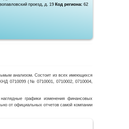
вопавловский проезд, д. 19
Код региона:
62
льмым анализом. Состоит из всех имеющихся
КНД 0710099 (№ 0710001, 0710002, 0710004,
наглядные графики изменения финансовых
ельно от официальных отчетов самой компании