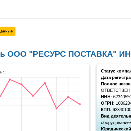
данные
ть ООО "РЕСУРС ПОСТАВКА" ИН
Статус компа
Дата регистр
Полное назва
ОТВЕТСТВЕН
ИНН:
6234059
ОГРН:
108623
КПП:
6234010
Вид деятельн
оборудование
Юридический