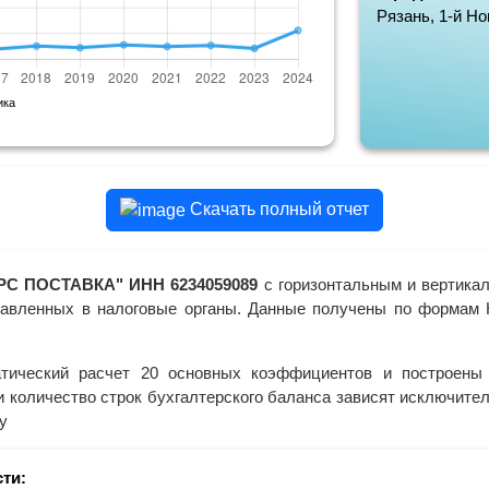
Рязань, 1-й Но
ика
Скачать полный отчет
С ПОСТАВКА" ИНН 6234059089
с горизонтальным и вертика
ставленных в налоговые органы. Данные получены по формам 
тический расчет 20 основных коэффициентов и построены 
и количество строк бухгалтерского баланса зависят исключит
у
ти: