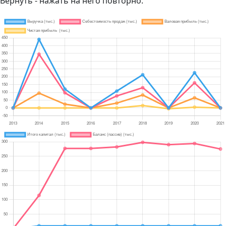
Вернуть - нажать на него повторно.