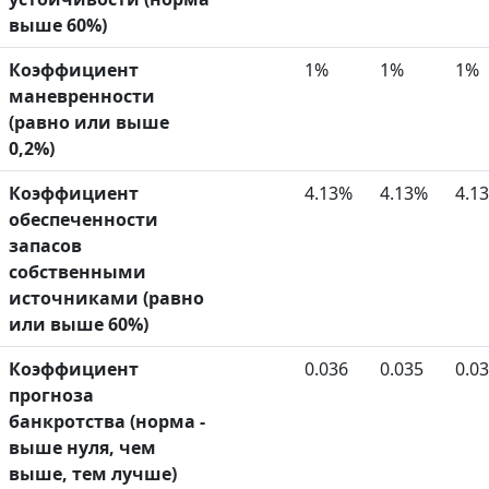
выше 60%)
Коэффициент
1%
1%
1%
маневренности
(равно или выше
0,2%)
Коэффициент
4.13%
4.13%
4.1
обеспеченности
запасов
собственными
источниками (равно
или выше 60%)
Коэффициент
0.036
0.035
0.0
прогноза
банкротства (норма -
выше нуля, чем
выше, тем лучше)