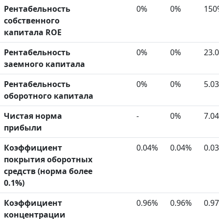
Рентабельность
0%
0%
150
собственного
капитала ROE
Рентабельность
0%
0%
23.
заемного капитала
Рентабельность
0%
0%
5.0
оборотного капитала
Чистая норма
-
0%
7.0
прибыли
Коэффициент
0.04%
0.04%
0.0
покрытия оборотных
средств (норма более
0.1%)
Коэффициент
0.96%
0.96%
0.9
концентрации