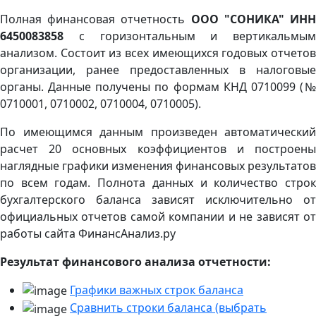
Полная финансовая отчетность
ООО "СОНИКА" ИН
6450083858
с горизонтальным и вертикальмым
анализом. Состоит из всех имеющихся годовых отчетов
организации, ранее предоставленных в налоговые
органы. Данные получены по формам КНД 0710099 (№
0710001, 0710002, 0710004, 0710005).
По имеющимся данным произведен автоматический
расчет 20 основных коэффициентов и построены
наглядные графики изменения финансовых результатов
по всем годам. Полнота данных и количество строк
бухгалтерского баланса зависят исключительно от
официальных отчетов самой компании и не зависят от
работы сайта ФинансАнализ.ру
Результат финансового анализа отчетности:
Графики важных строк баланса
Сравнить строки баланса (выбрать