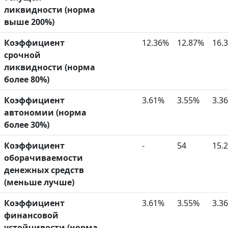
ликвидности (норма
выше 200%)
Коэффициент
12.36%
12.87%
16.
срочной
ликвидности (норма
более 80%)
Коэффициент
3.61%
3.55%
3.3
автономии (норма
более 30%)
Коэффициент
-
54
15.
оборачиваемости
денежных средств
(меньше лучше)
Коэффициент
3.61%
3.55%
3.3
финансовой
устойчивости (норма