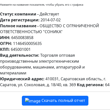
Нажмите на название показателя, чтобы убрать его с графика
Статус компании -
Действует
Дата регистрации:
2014-07-02
Полное название -
ОБЩЕСТВО С ОГРАНИЧЕННОЙ
ОТВЕТСТВЕННОСТЬЮ "СОНИКА"
ИНН:
6450083858
ОГРН:
1146450005635
КПП:
645001001
Вид деятельности:
Торговля оптовая
производственным электротехническим
оборудованием, машинами, аппаратурой и
материалами
Юридический адрес:
410031, Саратовская область, г.
Саратов, ул. Соколовая, д. 18/40, кв. 369
Код региона:
64
Скачать полный отчет