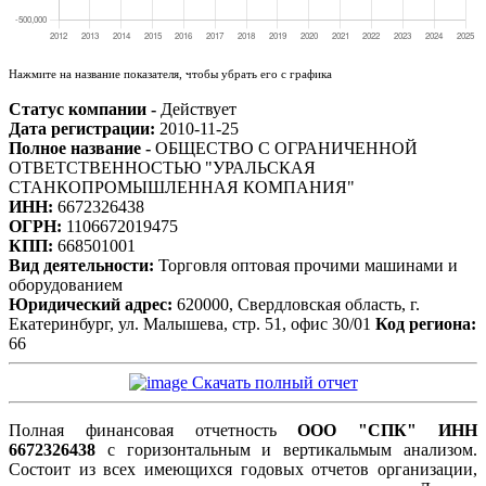
Нажмите на название показателя, чтобы убрать его с графика
Статус компании -
Действует
Дата регистрации:
2010-11-25
Полное название -
ОБЩЕСТВО С ОГРАНИЧЕННОЙ
ОТВЕТСТВЕННОСТЬЮ "УРАЛЬСКАЯ
СТАНКОПРОМЫШЛЕННАЯ КОМПАНИЯ"
ИНН:
6672326438
ОГРН:
1106672019475
КПП:
668501001
Вид деятельности:
Торговля оптовая прочими машинами и
оборудованием
Юридический адрес:
620000, Свердловская область, г.
Екатеринбург, ул. Малышева, стр. 51, офис 30/01
Код региона:
66
Скачать полный отчет
Полная финансовая отчетность
ООО "СПК" ИНН
6672326438
с горизонтальным и вертикальмым анализом.
Состоит из всех имеющихся годовых отчетов организации,