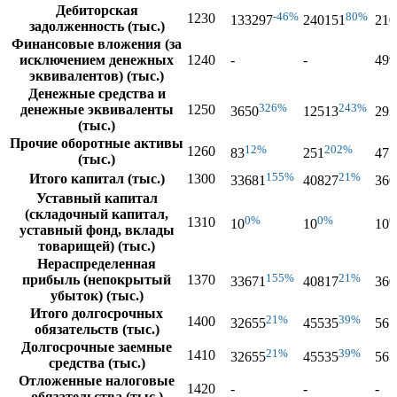
Дебиторская
-46%
80%
1230
133297
240151
210
задолженность (тыс.)
Финансовые вложения (за
исключением денежных
1240
-
-
499
эквивалентов) (тыс.)
Денежные средства и
326%
243%
денежные эквиваленты
1250
3650
12513
293
(тыс.)
Прочие оборотные активы
12%
202%
1260
83
251
471
(тыс.)
155%
21%
Итого капитал (тыс.)
1300
33681
40827
360
Уставный капитал
(складочный капитал,
0%
0%
0
1310
10
10
10
уставный фонд, вклады
товарищей) (тыс.)
Нераспределенная
155%
21%
прибыль (непокрытый
1370
33671
40817
360
убыток) (тыс.)
Итого долгосрочных
21%
39%
1400
32655
45535
561
обязательств (тыс.)
Долгосрочные заемные
21%
39%
1410
32655
45535
561
средства (тыс.)
Отложенные налоговые
1420
-
-
-
обязательства (тыс.)