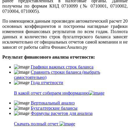
ранее предоставленных в налоговые органы. Данные
получены по формам КНД 0710099 (№ 0710001, 0710002,
0710004, 0710005).
По имеющимся данным произведен автоматический расчет 20
основных коэффициентов и построены наглядные графики
изменения финансовых результатов по всем годам. Полнота
данных и количество строк бухгалтерского баланса зависят
исключительно от официальных отчетов самой компании и не
зависят от работы сайта ФинансАнализ.ру
Результат финансового анализа отчетности:
Графики важных строк баланса
Сравнить строки баланса (выбрать
самостоятельно)
Года отчетности
В какой отчет собираем информацию
Вертикальный анализ
Бухгалтерские балансы
Формулы расчетов для анализа
Скачать полный отчет