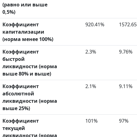
(равно или выше
0,5%)
Коэффициент
920.41%
1572.6
капитализации
(норма менее 100%)
Коэффициент
2.3%
9.76%
быстрой
ликвидности (норма
выше 80% и выше)
Коэффициент
2.1%
9.11%
абсолютной
ликвидности (норма
выше 25%)
Коэффициент
101%
97%
текущей
ликвидности (норма