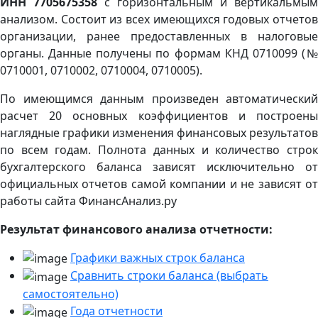
ИНН 7705675358
с горизонтальным и вертикальмым
анализом. Состоит из всех имеющихся годовых отчетов
организации, ранее предоставленных в налоговые
органы. Данные получены по формам КНД 0710099 (№
0710001, 0710002, 0710004, 0710005).
По имеющимся данным произведен автоматический
расчет 20 основных коэффициентов и построены
наглядные графики изменения финансовых результатов
по всем годам. Полнота данных и количество строк
бухгалтерского баланса зависят исключительно от
официальных отчетов самой компании и не зависят от
работы сайта ФинансАнализ.ру
Результат финансового анализа отчетности:
Графики важных строк баланса
Сравнить строки баланса (выбрать
самостоятельно)
Года отчетности