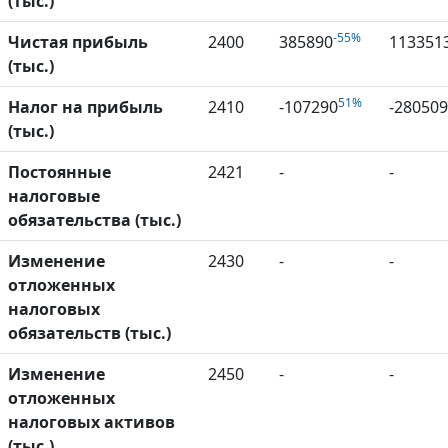
(тыс.)
-55%
Чистая прибыль
2400
385890
113351
(тыс.)
51%
Налог на прибыль
2410
-107290
-280509
(тыс.)
Постоянные
2421
-
-
налоговые
обязательства (тыс.)
Изменение
2430
-
-
отложенных
налоговых
обязательств (тыс.)
Изменение
2450
-
-
отложенных
налоговых активов
(тыс.)