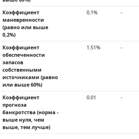
Коэффициент
0.1%
-
маневренности
(равно или выше
0,2%)
Коэффициент
1.51%
-
обеспеченности
запасов
собственными
источниками (равно
или выше 60%)
Коэффициент
0.01
-
прогноза
банкротства (норма -
выше нуля, чем
выше, тем лучше)