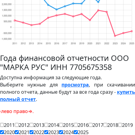
Года финансовой отчетности ООО
"МАРКА РУС" ИНН 7705675358
Доступна информация за следующие года.
Выберите нужные для
просмотра
, при скачивани
полного отчета, данные будут за все года сразу -
купить
полный отчет
.
аво⇒.
2011
2012
2013
2014
2015
2016
2017
2018
2019
2020
2021
2022
2023
2024
2025