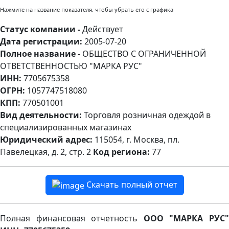
Нажмите на название показателя, чтобы убрать его с графика
Статус компании -
Действует
Дата регистрации:
2005-07-20
Полное название -
ОБЩЕСТВО С ОГРАНИЧЕННОЙ
ОТВЕТСТВЕННОСТЬЮ "МАРКА РУС"
ИНН:
7705675358
ОГРН:
1057747518080
КПП:
770501001
Вид деятельности:
Торговля розничная одеждой в
специализированных магазинах
Юридический адрес:
115054, г. Москва, пл.
Павелецкая, д. 2, стр. 2
Код региона:
77
Скачать полный отчет
Полная финансовая отчетность
ООО "МАРКА РУС