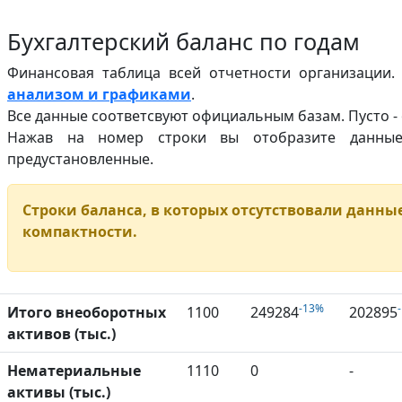
Бухгалтерский баланс по годам
Финансовая таблица всей отчетности организации
анализом и графиками
.
Все данные соответсвуют официальным базам. Пусто -
Нажав на номер строки вы отобразите данн
предустановленные.
Строки баланса, в которых отсутствовали данные
компактности.
-13%
Итого внеоборотных
1100
249284
202895
активов (тыс.)
Нематериальные
1110
0
-
активы (тыс.)