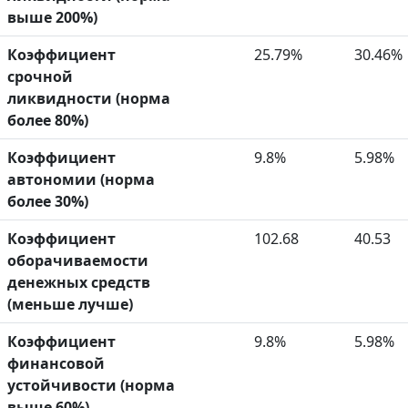
выше 200%)
Коэффициент
25.79%
30.46%
срочной
ликвидности (норма
более 80%)
Коэффициент
9.8%
5.98%
автономии (норма
более 30%)
Коэффициент
102.68
40.53
оборачиваемости
денежных средств
(меньше лучше)
Коэффициент
9.8%
5.98%
финансовой
устойчивости (норма
выше 60%)