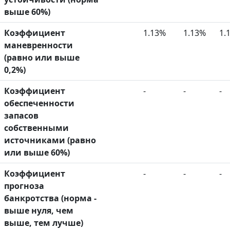
выше 60%)
Коэффициент
1.13%
1.13%
1.
маневренности
(равно или выше
0,2%)
Коэффициент
-
-
-
обеспеченности
запасов
собственными
источниками (равно
или выше 60%)
Коэффициент
-
-
-
прогноза
банкротства (норма -
выше нуля, чем
выше, тем лучше)