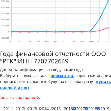
Года финансовой отчетности ООО
"РТК" ИНН 7707702649
Доступна информация за следующие года.
Выберите нужные для
просмотра
, при скачивани
полного отчета, данные будут за все года сразу -
купить
полный отчет
.
во право⇒.
2011
2012
2013
2014
2015
2016
2017
2018
2019