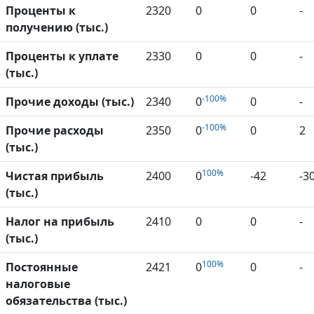
Проценты к
2320
0
0
-
получению (тыс.)
Проценты к уплате
2330
0
0
-
(тыс.)
-100%
Прочие доходы (тыс.)
2340
0
0
-
-100%
Прочие расходы
2350
0
0
2
(тыс.)
100%
Чистая прибыль
2400
0
-42
-3
(тыс.)
Налог на прибыль
2410
0
0
-
(тыс.)
100%
Постоянные
2421
0
0
-
налоговые
обязательства (тыс.)