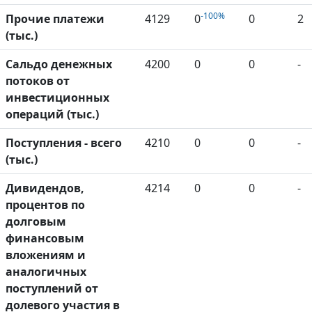
-100%
Прочие платежи
4129
0
0
2
(тыс.)
Сальдо денежных
4200
0
0
-
потоков от
инвестиционных
операций (тыс.)
Поступления - всего
4210
0
0
-
(тыс.)
Дивидендов,
4214
0
0
-
процентов по
долговым
финансовым
вложениям и
аналогичных
поступлений от
долевого участия в