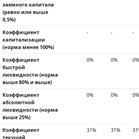
заемного капитала
(равно или выше
0,5%)
Коэффициент
-
-
-
капитализации
(норма менее 100%)
Коэффициент
0%
0%
0
быстрой
ликвидности (норма
выше 80% и выше)
Коэффициент
0%
0%
0
абсолютной
ликвидности (норма
выше 25%)
Коэффициент
31%
31%
31
текущей