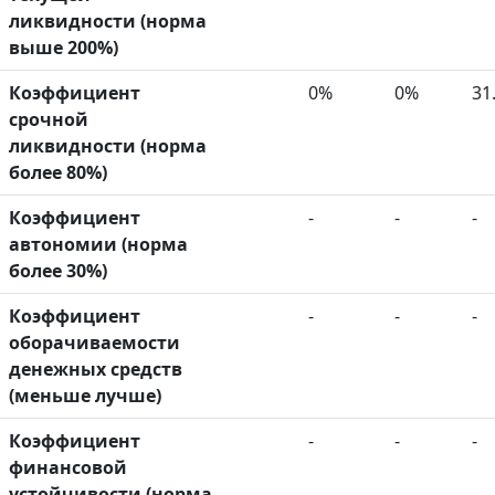
ликвидности (норма
выше 200%)
Коэффициент
0%
0%
31
срочной
ликвидности (норма
более 80%)
Коэффициент
-
-
-
автономии (норма
более 30%)
Коэффициент
-
-
-
оборачиваемости
денежных средств
(меньше лучше)
Коэффициент
-
-
-
финансовой
устойчивости (норма