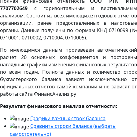
Полная финансовая отчетность
ООО "РТК" ИНН
7707702649
с горизонтальным и вертикальмым
анализом. Состоит из всех имеющихся годовых отчетов
организации, ранее предоставленных в налоговые
органы. Данные получены по формам КНД 0710099 (№
0710001, 0710002, 0710004, 0710005).
По имеющимся данным произведен автоматический
расчет 20 основных коэффициентов и построены
наглядные графики изменения финансовых результатов
по всем годам. Полнота данных и количество строк
бухгалтерского баланса зависят исключительно от
официальных отчетов самой компании и не зависят от
работы сайта ФинансАнализ.ру
Результат финансового анализа отчетности:
Графики важных строк баланса
Сравнить строки баланса (выбрать
самостоятельно)