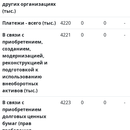
других организациях
(тыс.)
Платежи - всего (тыс.)
4220
0
0
-
В связи с
4221
0
0
-
приобретением,
созданием,
модернизацией,
реконструкцией и
подготовкой к
использованию
внеоборотных
активов (тыс.)
В связи с
4223
0
0
-
приобретением
долговых ценных
бумаг (прав