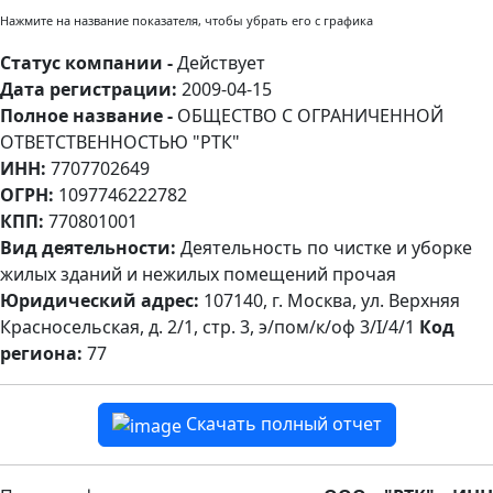
Нажмите на название показателя, чтобы убрать его с графика
Статус компании -
Действует
Дата регистрации:
2009-04-15
Полное название -
ОБЩЕСТВО С ОГРАНИЧЕННОЙ
ОТВЕТСТВЕННОСТЬЮ "РТК"
ИНН:
7707702649
ОГРН:
1097746222782
КПП:
770801001
Вид деятельности:
Деятельность по чистке и уборке
жилых зданий и нежилых помещений прочая
Юридический адрес:
107140, г. Москва, ул. Верхняя
Красносельская, д. 2/1, стр. 3, э/пом/к/оф 3/I/4/1
Код
региона:
77
Скачать полный отчет