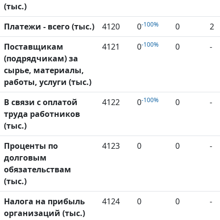
(тыс.)
-100%
Платежи - всего (тыс.)
4120
0
0
2
-100%
Поставщикам
4121
0
0
-
(подрядчикам) за
сырье, материалы,
работы, услуги (тыс.)
-100%
В связи с оплатой
4122
0
0
-
труда работников
(тыс.)
Проценты по
4123
0
0
-
долговым
обязательствам
(тыс.)
Налога на прибыль
4124
0
0
-
организаций (тыс.)