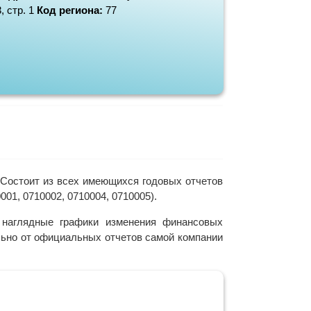
, стр. 1
Код региона:
77
Состоит из всех имеющихся годовых отчетов
1, 0710002, 0710004, 0710005).
наглядные графики изменения финансовых
ельно от официальных отчетов самой компании