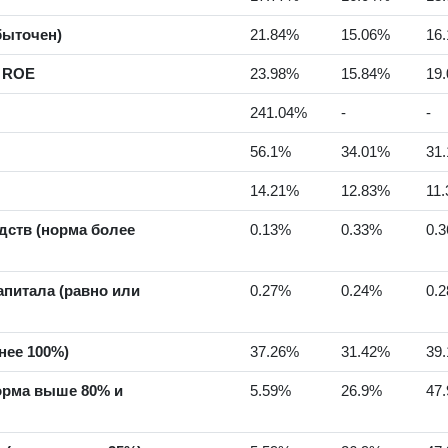
быточен)
21.84%
15.06%
16
а ROE
23.98%
15.84%
19
241.04%
-
-
56.1%
34.01%
31
14.21%
12.83%
11
ств (норма более
0.13%
0.33%
0.
питала (равно или
0.27%
0.24%
0.
нее 100%)
37.26%
31.42%
39
орма выше 80% и
5.59%
26.9%
47