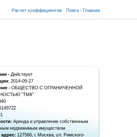
Расчет коэффициентов
Поиск - Главная
нии -
Действует
ации:
2014-09-27
ние -
ОБЩЕСТВО С ОГРАНИЧЕННОЙ
НОСТЬЮ "ТМК"
340
6149722
01
ости:
Аренда и управление собственным
нным недвижимым имуществом
 адрес:
127566, г. Москва, ул. Римского-