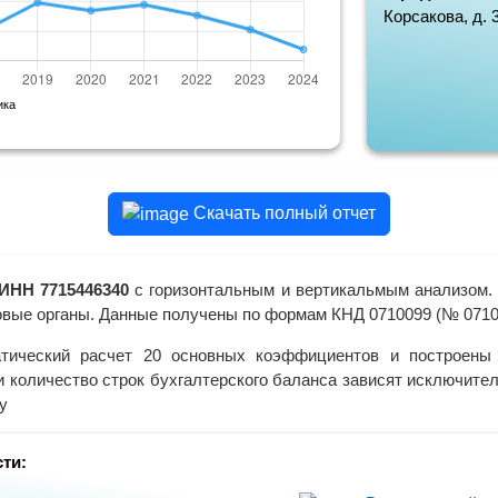
Корсакова, д. 3
ика
Скачать полный отчет
ИНН 7715446340
с горизонтальным и вертикальмым анализом. 
овые органы. Данные получены по формам КНД 0710099 (№ 071000
тический расчет 20 основных коэффициентов и построены 
и количество строк бухгалтерского баланса зависят исключит
у
ти: