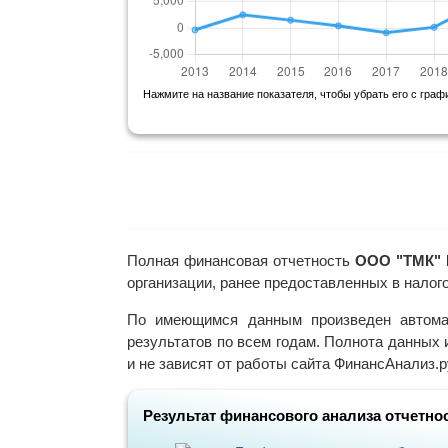
Нажмите на название показателя, чтобы убрать его с граф
Полная финансовая отчетность
ООО "ТМК" 
организации, ранее предоставленных в налог
По имеющимся данным произведен автома
результатов по всем годам. Полнота данных 
и не зависят от работы сайта ФинансАнализ.р
Результат финансового анализа отчетнос