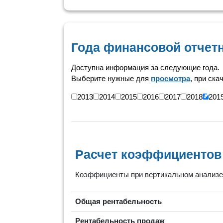
Года финансовой отчет
Доступна информация за следующие года.
Выберите нужные для
просмотра
, при ска
2013
2014
2015
2016
2017
2018
201
Расчет коэффициентов
Коэффициенты при вертикальном анализе 
Общая рентабельность
Рентабельность продаж