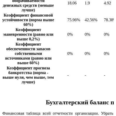
оборачиваемости
18.06
1.9
4.92
денежных средств (меньше
лучше)
Коэффициент финансовой
устойчивости (норма выше
75.96%
42.56%
78.38
60%)
Коэффициент
маневренности (равно или
0%
0%
0%
выше 0,2%)
Коэффициент
обеспеченности запасов
собственными
0%
0%
0%
источниками (равно или
выше 60%)
Коэффициент прогноза
банкротства (норма -
-
-
-
выше нуля, чем выше, тем
лучше)
Бухгалтерский баланс п
Финансовая таблица всей отчетности организации. Убрать