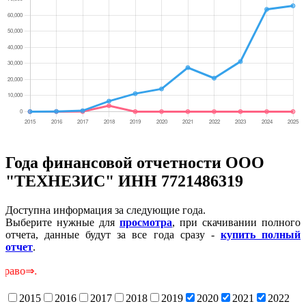
Года финансовой отчетности ООО
"ТЕХНЕЗИС" ИНН 7721486319
Доступна информация за следующие года.
Выберите нужные для
просмотра
, при скачивании полного
отчета, данные будут за все года сразу -
купить полный
отчет
.
Ск
2015
2016
2017
2018
2019
2020
2021
2022