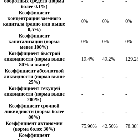
оборотных средств (норма
-
-
-
более 0.1%)
Коэффициент
концентрации заемного
0%
0%
0%
капитала (равно или выше
0,5%)
Коэффициент
капитализации (норма
0%
0%
0%
менее 100%)
Коэффициент быстрой
ликвидности (норма выше
19.4%
49.2%
129.2
80% и выше)
Коэффициент абсолютной
ликвидности (норма выше
-
-
-
25%)
Коэффициент текущей
ликвидности (норма выше
-
-
-
200%)
Коэффициент срочной
ликвидности (норма более
-
-
-
80%)
Коэффициент автономии
75.96%
42.56%
78.38
(норма более 30%)
Коэффициент