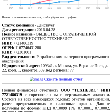
Нажмите на название показателя, чтобы убрать его с графика
Статус компании -
Действует
Дата регистрации:
2016-04-28
Полное название -
ОБЩЕСТВО С ОГРАНИЧЕННОЙ
ОТВЕТСТВЕННОСТЬЮ "ТЕХНЕЗИС"
ИНН:
7721486319
ОГРН:
1167746431280
КПП:
772301001
Вид деятельности:
Разработка компьютерного программного
обеспечения
Юридический адрес:
109341, г. Москва, ул. Верхние Поля, д.
22, корп. 1, кваритра 369
Код региона:
77
Скачать полный отчет
Полная финансовая отчетность
ООО "ТЕХНЕЗИС" ИНН
7721486319
с горизонтальным и вертикальмым анализом.
Состоит из всех имеющихся годовых отчетов организации,
ранее предоставленных в налоговые органы. Данные
получены по формам КНД 0710099 (№ 0710001, 0710002,