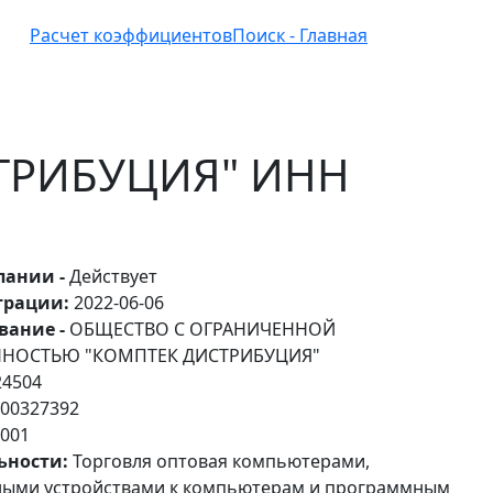
Расчет коэффициентов
Поиск - Главная
СТРИБУЦИЯ" ИНН
пании -
Действует
трации:
2022-06-06
вание -
ОБЩЕСТВО С ОГРАНИЧЕННОЙ
ННОСТЬЮ "КОМПТЕК ДИСТРИБУЦИЯ"
24504
00327392
001
ьности:
Торговля оптовая компьютерами,
ыми устройствами к компьютерам и программным