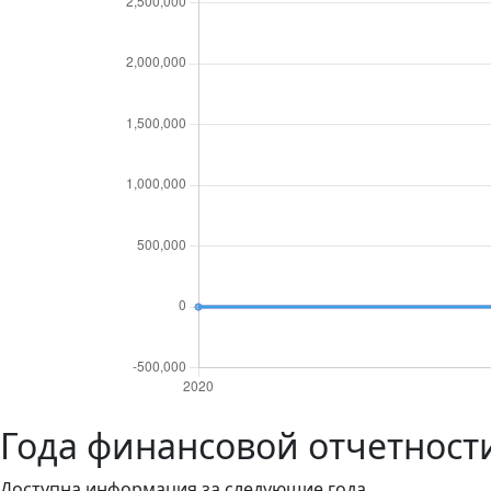
Года финансовой отчетнос
Доступна информация за следующие года.