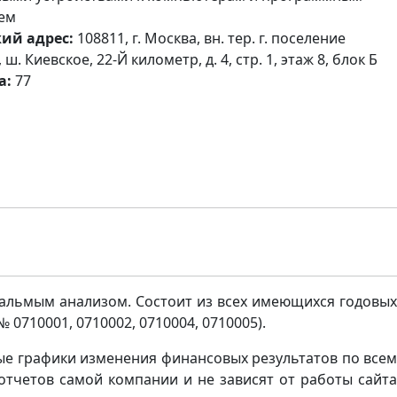
ем
ий адрес:
108811, г. Москва, вн. тер. г. поселение
ш. Киевское, 22-Й километр, д. 4, стр. 1, этаж 8, блок Б
а:
77
альмым анализом. Состоит из всех имеющихся годовы
0710001, 0710002, 0710004, 0710005).
е графики изменения финансовых результатов по всем
отчетов самой компании и не зависят от работы сайта