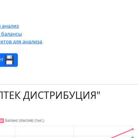
 анализ
е балансы
етов для анализа
ет
МПТЕК ДИСТРИБУЦИЯ"