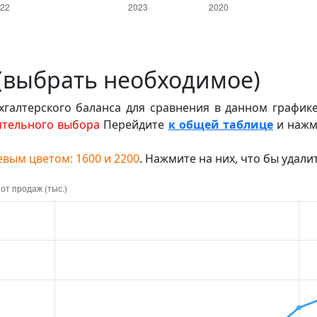
 (выбрать необходимое)
галтерского баланса для сравнения в данном график
ятельного выбора
Перейдите
к общей таблице
и нажм
вым цветом: 1600 и 2200
. Нажмите на них, что бы удали