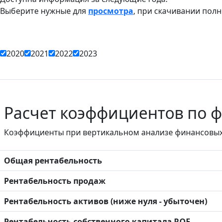
Выберите нужные для
просмотра
, при скачивании полно
2020
2021
2022
2023
Расчет коэффициентов по 
Коэффициенты при вертикальном анализе финансовых 
Общая рентабельность
Рентабельность продаж
Рентабельность активов (ниже нуля - убыточен)
Рентабельность собственного капитала ROE