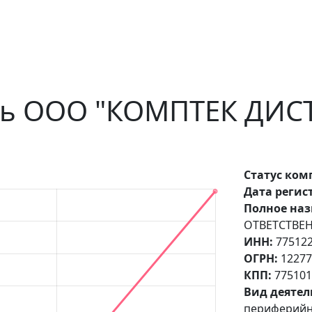
сть ООО "КОМПТЕК ДИ
Статус ком
Дата регис
Полное наз
ОТВЕТСТВЕ
ИНН:
77512
ОГРН:
12277
КПП:
775101
Вид деятел
периферийн