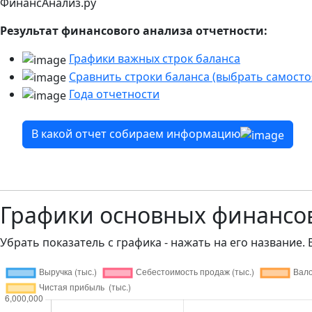
ФинансАнализ.ру
Результат финансового анализа отчетности:
Графики важных строк баланса
Сравнить строки баланса (выбрать самосто
Года отчетности
В какой отчет собираем информацию
Графики основных финанс
Убрать показатель с графика - нажать на его название. 