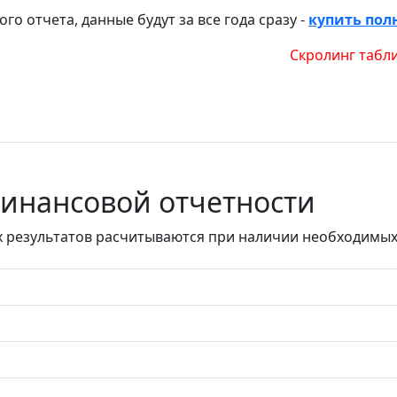
го отчета, данные будут за все года сразу -
купить пол
Скролинг таблицы ⇐
финансовой отчетности
результатов расчитываются при наличии необходимых с