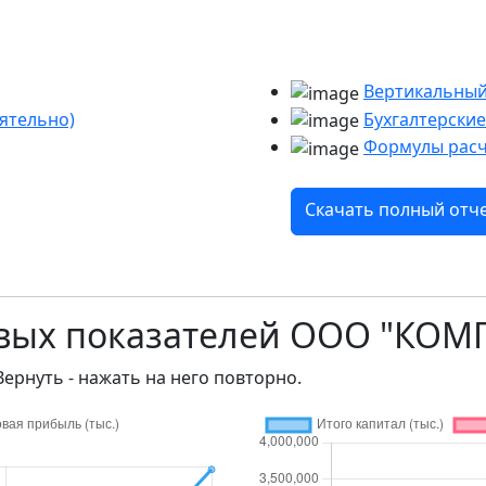
Вертикальный
ятельно)
Бухгалтерски
Формулы расч
Скачать полный отч
овых показателей ООО "КО
Вернуть - нажать на него повторно.