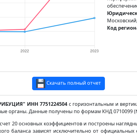
обеспечени
Юридическ
Московский, 
Код регион
Скачать полный отчет
ИБУЦИЯ" ИНН 7751224504
с горизонтальным и вертик
ые органы. Данные получены по формам КНД 0710099 (№ 
чет 20 основных коэффициентов и построены наглядны
ского баланса зависят исключительно от официальных 