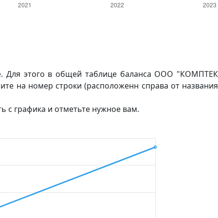
е. Для этого в общей таблице баланса ООО "КОМПТЕК
ите на номер строки (расположенн справа от названи
ть с графика и отметьте нужное вам.