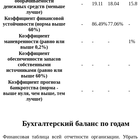
оборачиваемости
-
19.11
18.04
15.89
денежных средств (меньше
лучше)
Коэффициент финансовой
устойчивости (норма выше
-
86.49%
77.06%
-
60%)
Коэффициент
маневренности (равно или
-
-
-
1%
выше 0,2%)
Коэффициент
обеспеченности запасов
собственными
-
-
-
-
источниками (равно или
выше 60%)
Коэффициент прогноза
банкротства (норма -
-
-
-
-
выше нуля, чем выше, тем
лучше)
Бухгалтерский баланс по годам
Финансовая таблица всей отчетности организации. Убрать