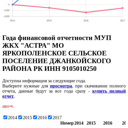
Года финансовой отчетности МУП
ЖКХ "АСТРА" МО
ЯРКОПОЛЕНСКОЕ СЕЛЬСКОЕ
ПОСЕЛЕНИЕ ДЖАНКОЙСКОГО
РАЙОНА РК ИНН 9105010250
Доступна информация за следующие года.
Выберите нужные для
просмотра
, при скачивании полного
отчета, данные будут за все года сразу -
купить полный
отчет
.
Скро
2014
2015
2016
2017
Номер
2014
2015
2016
20