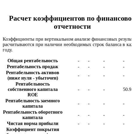
Расчет коэффициентов по финансово
отчетности
Коэффициенты при вертикальном анализе финансовых результ
расчитываются при наличии необходимых строк баланса в ка
году.
Общая рентабельность
-
-
-
-
Рентабельность продаж
-
-
-
-
Рентабельность активов
-
-
-
-
(ниже нуля - убыточен)
Рентабельность
собственного капитала
-
-
-
50.9
ROE
Рентабельность заемного
-
-
-
-
капитала
Рентабельность оборотного
-
-
-
-
капитала
Чистая норма прибыли
-
-
-
-
Коэффициент покрытия