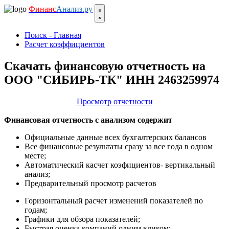
Финанс
Анализ.ру
Поиск - Главная
Расчет коэффициентов
Скачать финансовую отчетность на
ООО "СИБИРЬ-ТК" ИНН 2463259974
Просмотр отчетности
Финансовая отчетность с анализом содержит
Официальные данные всех бухгалтерских балансов
Все финансовые результаты сразу за все года в одном
месте;
Автоматический касчет коэфициентов- вертикальный
анализ;
Предварительный просмотр расчетов
Горизонтальный расчет изменений показателей по
годам;
Графики для обзора показателей;
Быстрая оценка компаний одним кликом;