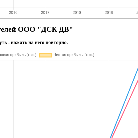
ателей ООО "ДСК ДВ"
уть - нажать на него повторно.