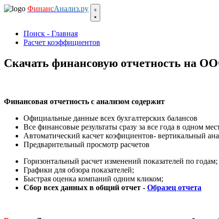
Финанс
Анализ.ру
Поиск - Главная
Расчет коэффициентов
Скачать финансовую отчетность на О
Финансовая отчетность с анализом содержит
Официальные данные всех бухгалтерских балансов
Все финансовые результаты сразу за все года в одном мест
Автоматический касчет коэфициентов- вертикальный ана
Предварительный просмотр расчетов
Горизонтальный расчет изменений показателей по годам;
Графики для обзора показателей;
Быстрая оценка компаний одним кликом;
Сбор всех данных в общий отчет -
Образец отчета