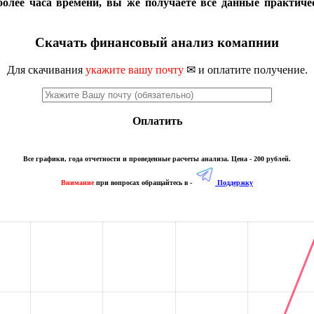
более часа времени, вы же получаете все данные практиче
Скачать финансовый анализ комапнии
Для скачивания
укажите вашу почту
✉ и оплатите получение.
Оплатить
Все графики, года отчетности и проведенные расчеты анализа. Цена - 200 рублей.
Внимание
при вопросах обращайтесь в -
Поддержку