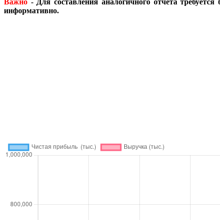
Важно
- Для составления аналогичного отчета требуется 
информативно.