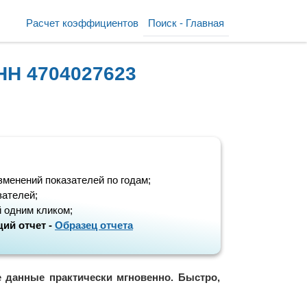
Расчет коэффициентов
Поиск - Главная
НН 4704027623
зменений показателей по годам;
зателей;
 одним кликом;
ий отчет -
Образец отчета
е данные практически мгновенно. Быстро,