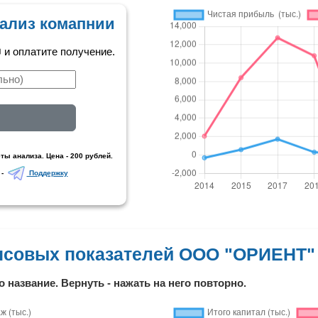
ализ комапнии
и оплатите получение.
ты анализа. Цена - 200 рублей.
 -
Поддержку
нсовых показателей ООО "ОРИЕНТ"
о название. Вернуть - нажать на него повторно.