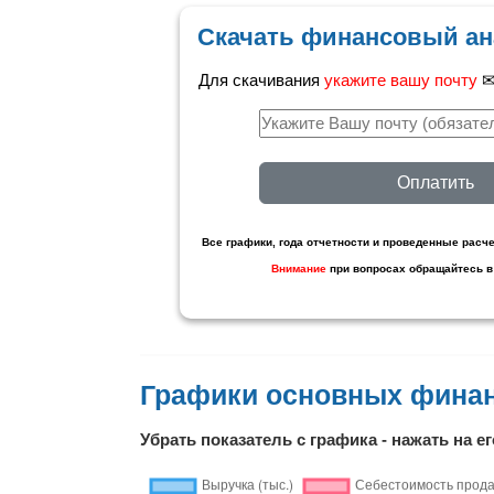
Скачать финансовый ан
Для скачивания
укажите вашу почту
✉ 
Оплатить
Все графики, года отчетности и проведенные расче
Внимание
при вопросах обращайтесь в
Графики основных фина
Убрать показатель с графика - нажать на ег