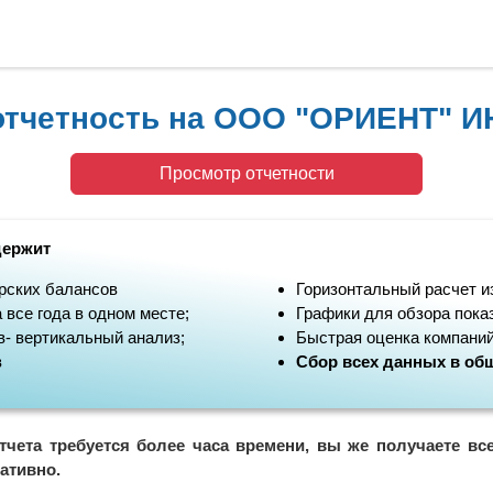
отчетность на ООО "ОРИЕНТ" И
Просмотр отчетности
держит
рских балансов
Горизонтальный расчет и
 все года в одном месте;
Графики для обзора пока
- вертикальный анализ;
Быстрая оценка компаний
в
Сбор всех данных в общ
тчета требуется более часа времени, вы же получаете вс
ативно.