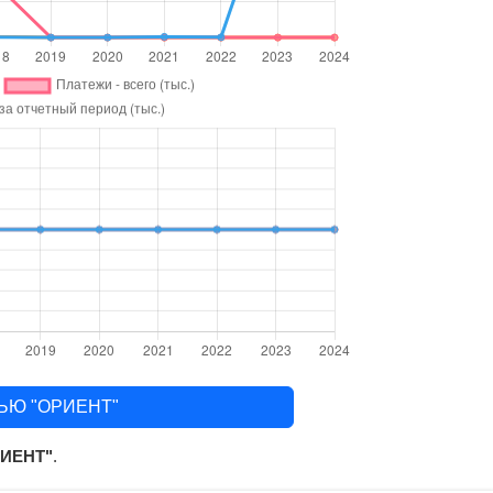
ЬЮ "ОРИЕНТ"
ИЕНТ"
.