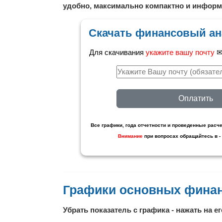
удобно, максимально компактно и информ
Скачать финансовый ан
Для скачивания
укажите вашу почту
✉ 
Оплатить
Все графики, года отчетности и проведенные расче
Внимание
при вопросах обращайтесь в -
Графики основных фина
Убрать показатель с графика - нажать на ег