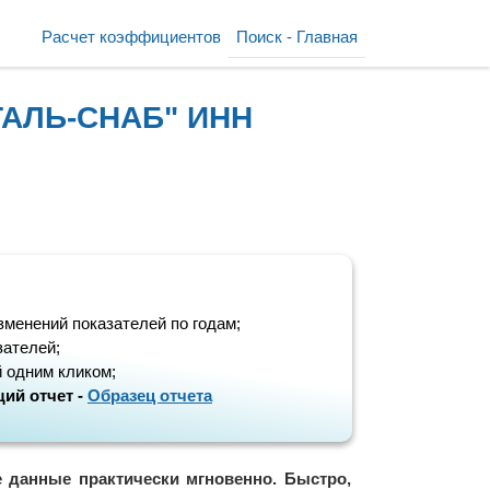
Расчет коэффициентов
Поиск - Главная
ТАЛЬ-СНАБ" ИНН
зменений показателей по годам;
зателей;
 одним кликом;
ий отчет -
Образец отчета
е данные практически мгновенно. Быстро,