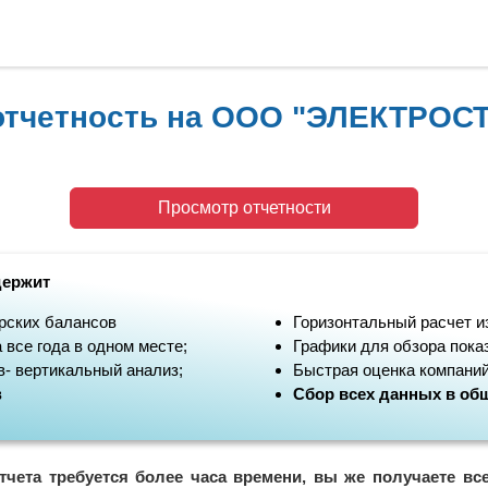
отчетность на ООО "ЭЛЕКТРОС
Просмотр отчетности
держит
рских балансов
Горизонтальный расчет и
 все года в одном месте;
Графики для обзора пока
- вертикальный анализ;
Быстрая оценка компаний
в
Сбор всех данных в общ
тчета требуется более часа времени, вы же получаете вс