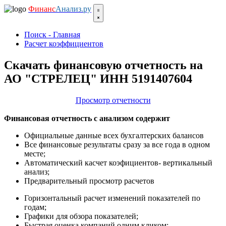
Финанс
Анализ.ру
Поиск - Главная
Расчет коэффициентов
Скачать финансовую отчетность на
АО "СТРЕЛЕЦ" ИНН 5191407604
Просмотр отчетности
Финансовая отчетность с анализом содержит
Официальные данные всех бухгалтерских балансов
Все финансовые результаты сразу за все года в одном
месте;
Автоматический касчет коэфициентов- вертикальный
анализ;
Предварительный просмотр расчетов
Горизонтальный расчет изменений показателей по
годам;
Графики для обзора показателей;
Быстрая оценка компаний одним кликом;