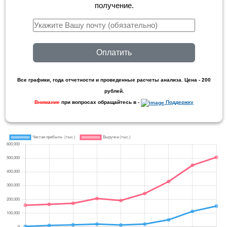
получение.
Оплатить
Все графики, года отчетности и проведенные расчеты анализа. Цена - 200
рублей.
Внимание
при вопросах обращайтесь в -
Поддержку