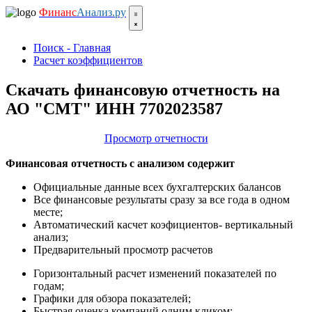
Финанс
Анализ.ру
Поиск - Главная
Расчет коэффициентов
Скачать финансовую отчетность на
АО "СМТ" ИНН 7702023587
Просмотр отчетности
Финансовая отчетность с анализом содержит
Официальные данные всех бухгалтерских балансов
Все финансовые результаты сразу за все года в одном
месте;
Автоматический касчет коэфициентов- вертикальный
анализ;
Предварительный просмотр расчетов
Горизонтальный расчет изменений показателей по
годам;
Графики для обзора показателей;
Быстрая оценка компаний одним кликом;