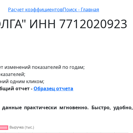
Расчет коэффициентов
Поиск - Главная
ОЛГА" ИНН 7712020923
т изменений показателей по годам;
казателей;
ний одним кликом;
общий отчет -
Образец отчета
е данные практически мгновенно. Быстро, удобно,