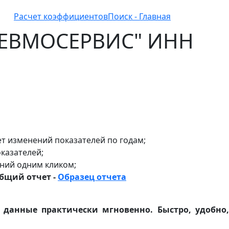
Расчет коэффициентов
Поиск - Главная
ПНЕВМОСЕРВИС" ИНН
т изменений показателей по годам;
казателей;
ний одним кликом;
общий отчет -
Образец отчета
е данные практически мгновенно. Быстро, удобно,