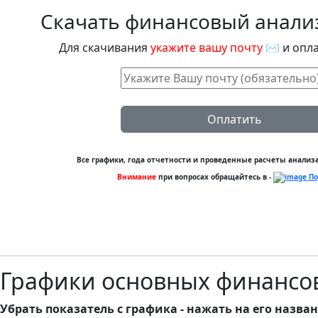
Скачать финансовый анали
Для скачивания
укажите вашу почту
✉ и опла
Оплатить
Все графики, года отчетности и проведенные расчеты анализа.
Внимание
при вопросах обращайтесь в -
По
Графики основных финанс
Убрать показатель с графика - нажать на его назван