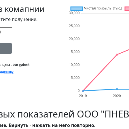
з комапнии
тите получение.
 Цена - 200 рублей.
ддержку
овых показателей ООО "ПН
ие. Вернуть - нажать на него повторно.