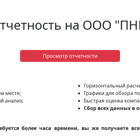
отчетность на ООО "
Просмотр отчетности
Горизонтальный расче
ом месте;
Графики для обзора по
й анализ;
Быстрая оценка компа
Сбор всех данных в 
ебуется более часа времени, вы же получаете вс