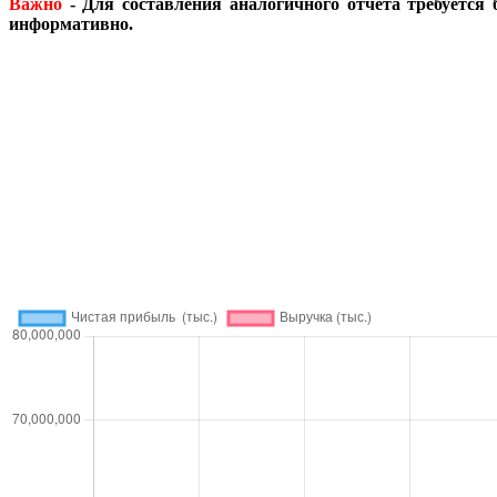
Важно
- Для составления аналогичного отчета требуется 
информативно.