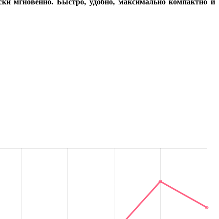
ски мгновенно. Быстро, удобно, максимально компактно и