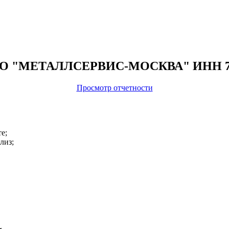
 ООО "МЕТАЛЛСЕРВИС-МОСКВА" ИНН 7
Просмотр отчетности
е;
лиз;