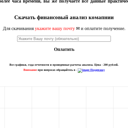
более часа времени, вы же получаете все данные практиче
Скачать финансовый анализ комапнии
Для скачивания
укажите вашу почту
✉ и оплатите получение.
Оплатить
Все графики, года отчетности и проведенные расчеты анализа. Цена - 200 рублей.
Внимание
при вопросах обращайтесь в -
Поддержку