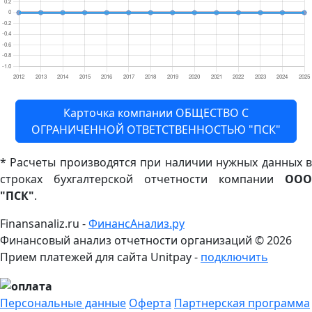
Карточка компании ОБЩЕСТВО С
ОГРАНИЧЕННОЙ ОТВЕТСТВЕННОСТЬЮ "ПСК"
* Расчеты производятся при наличии нужных данных в
строках бухгалтерской отчетности компании
ООО
"ПСК"
.
Finansanaliz.ru -
ФинанcАнализ.ру
Финансовый анализ отчетности организаций ©
2026
Прием платежей для сайта Unitpay -
подключить
Персональные данные
Оферта
Партнерская программа