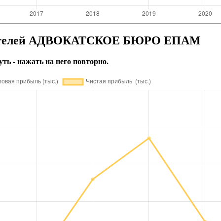
азателей АДВОКАТСКОЕ БЮРО ЕПАМ
уть - нажать на него повторно.