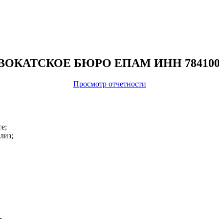
 АДВОКАТСКОЕ БЮРО ЕПАМ ИНН 784100
Просмотр отчетности
е;
лиз;