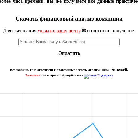
более часа времени, вы же получаете все данные практиче
Скачать финансовый анализ комапнии
Для скачивания
укажите вашу почту
✉ и оплатите получение.
Оплатить
Все графики, года отчетности и проведенные расчеты анализа. Цена - 200 рублей.
Внимание
при вопросах обращайтесь в -
Поддержку