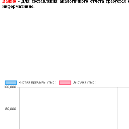
Важно
- Для составления аналогичного отчета требуется 
информативно.