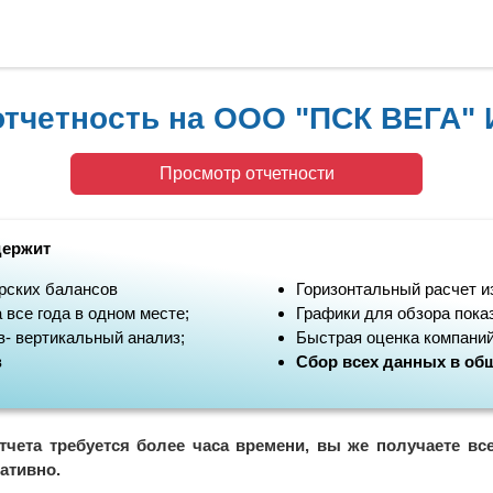
тчетность на ООО "ПСК ВЕГА" 
Просмотр отчетности
держит
рских балансов
Горизонтальный расчет и
 все года в одном месте;
Графики для обзора пока
- вертикальный анализ;
Быстрая оценка компаний
в
Сбор всех данных в общ
тчета требуется более часа времени, вы же получаете вс
ативно.