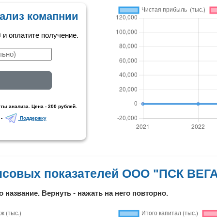
ализ комапнии
и оплатите получение.
ты анализа. Цена - 200 рублей.
 -
Поддержку
совых показателей ООО "ПСК ВЕГ
о название. Вернуть - нажать на него повторно.