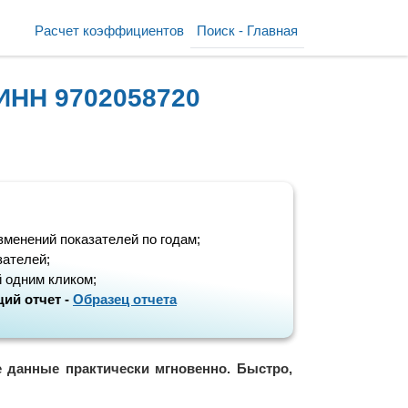
Расчет коэффициентов
Поиск - Главная
ИНН 9702058720
зменений показателей по годам;
зателей;
 одним кликом;
ий отчет -
Образец отчета
е данные практически мгновенно. Быстро,