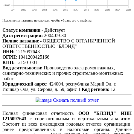
Нажмите на название показателя, чтобы убрать его с графика
Статус компании -
Действует
Дата регистрации:
2004-09-30
Полное название -
ОБЩЕСТВО С ОГРАНИЧЕННОЙ
ОТВЕТСТВЕННОСТЬЮ "БЛЭЙД"
ИНН:
1215097643
ОГРН:
1041200425166
КПП:
121501001
Вид деятельности:
Производство электромонтажных,
санитарно-технических и прочих строительно-монтажных
работ
Юридический адрес:
424004, республика Марий Эл, г.
Йошкар-Ола, ул. Серова, д. 59, офис 1
Код региона:
12
Скачать полный отчет
Полная финансовая отчетность
ООО "БЛЭЙД" ИНН
1215097643
с горизонтальным и вертикальмым анализом.
Состоит из всех имеющихся годовых отчетов организации,
ранее предоставленных в налоговые органы. Данные