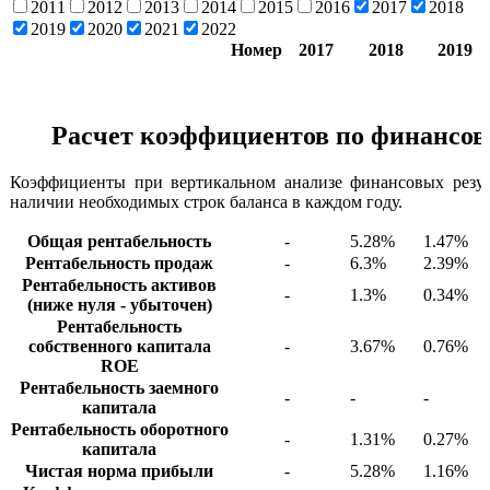
2011
2012
2013
2014
2015
2016
2017
2018
2019
2020
2021
2022
Номер
2017
2018
2019
Расчет коэффициентов по финансов
Коэффициенты при вертикальном анализе финансовых резул
наличии необходимых строк баланса в каждом году.
Общая рентабельность
-
5.28%
1.47%
Рентабельность продаж
-
6.3%
2.39%
Рентабельность активов
-
1.3%
0.34%
(ниже нуля - убыточен)
Рентабельность
собственного капитала
-
3.67%
0.76%
ROE
Рентабельность заемного
-
-
-
капитала
Рентабельность оборотного
-
1.31%
0.27%
капитала
Чистая норма прибыли
-
5.28%
1.16%