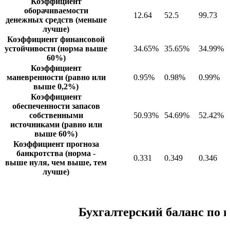
Коэффициент
оборачиваемости
12.64
52.5
99.73
денежных средств (меньше
лучше)
Коэффициент финансовой
устойчивости (норма выше
34.65%
35.65%
34.99%
60%)
Коэффициент
маневренности (равно или
0.95%
0.98%
0.99%
выше 0,2%)
Коэффициент
обеспеченности запасов
собственными
50.93%
54.69%
52.42%
источниками (равно или
выше 60%)
Коэффициент прогноза
банкротства (норма -
0.331
0.349
0.346
выше нуля, чем выше, тем
лучше)
Бухгалтерский баланс по 