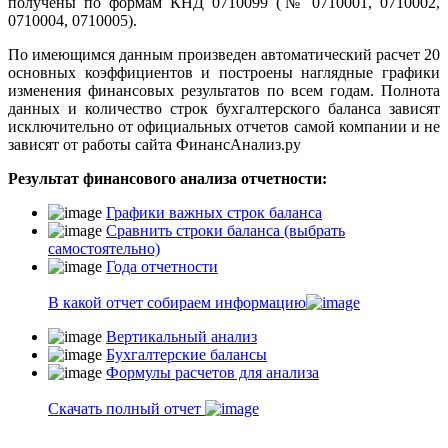
получены по формам КНД 0710099 (№ 0710001, 0710002,
0710004, 0710005).
По имеющимся данным произведен автоматический расчет 20
основных коэффициентов и построены наглядные графики
изменения финансовых результатов по всем годам. Полнота
данных и количество строк бухгалтерского баланса зависят
исключительно от официальных отчетов самой компании и не
зависят от работы сайта ФинансАнализ.ру
Результат финансового анализа отчетности:
Графики важных строк баланса
Сравнить строки баланса (выбрать
самостоятельно)
Года отчетности
В какой отчет собираем информацию
Вертикальный анализ
Бухгалтерские балансы
Формулы расчетов для анализа
Скачать полный отчет