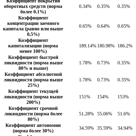
Коэффициент покрытия
оборотных средств (норма
0.34%
0.35%
0.35%
более 0.1%)
Коэффициент
концентрации заемного
0.65%
0.64%
0.65%
капитала (равно или выше
0,5%)
Коэффициент
капитализации (норма
189.14%
180.98%
186.2%
менее 100%)
Коэффициент быстрой
ликвидности (норма выше
1.78%
0.73%
0.35%
80% и выше)
Коэффициент абсолютной
ликвидности (норма выше
1.78%
0.73%
0.35%
25%)
Коэффициент текущей
ликвидности (норма выше
151%
154%
153%
200%)
Коэффициент срочной
ликвидности (норма более
51.28%
55.06%
51.6%
80%)
Коэффициент автономии
34.59%
35.59%
34.94%
(норма более 30%)