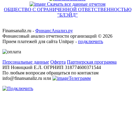
Скачать все данные отчетом
ОБЩЕСТВО С ОГРАНИЧЕННОЙ ОТВЕТСТВЕННОСТЬЮ
"БЛЭЙД"
Finansanaliz.ru -
ФинанcАнализ.ру
Финансовый анализ отчетности организаций ©
2026
Прием платежей для сайта Unitpay -
подключить
Персональные данные
Оферта
Партнерская программа
ИП Новицкий Е.Л. ОГРНИП 318774600371544
По любым вопросам обращаться по контактам
info@finansanaliz.ru или
Телеграмм