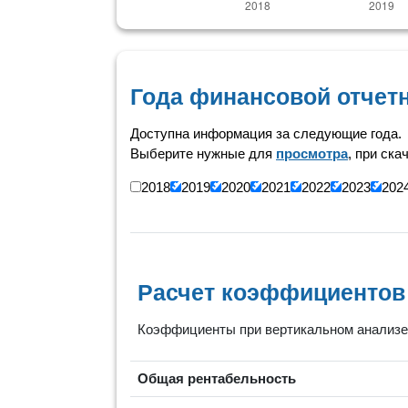
Года финансовой отчет
Доступна информация за следующие года.
Выберите нужные для
просмотра
, при ска
2018
2019
2020
2021
2022
2023
202
Расчет коэффициентов
Коэффициенты при вертикальном анализе 
Общая рентабельность