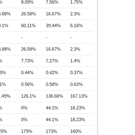
%
8.09%
7.56%
1.75%
8.88%
26.58%
16.67%
2.3%
9.1%
60.11%
39.44%
6.16%
-
-
-
8.88%
26.58%
16.67%
2.3%
%
7.73%
7.27%
1.4%
.9%
0.44%
0.42%
0.37%
.1%
0.56%
0.58%
0.63%
1.49%
126.1%
136.66%
167.13%
%
0%
44.1%
18.23%
%
0%
44.1%
18.23%
70%
179%
173%
160%