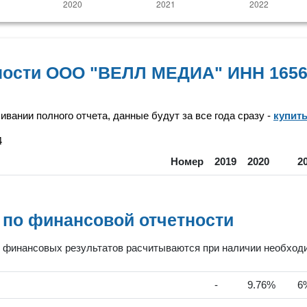
ности ООО "ВЕЛЛ МЕДИА" ИНН 1656
чивании полного отчета, данные будут за все года сразу -
купит
4
Номер
2019
2020
2
 по финансовой отчетности
финансовых результатов расчитываются при наличии необходим
-
9.76%
6