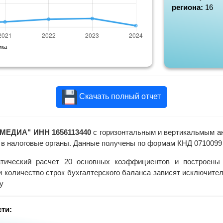
региона:
16
ика
Скачать полный отчет
МЕДИА" ИНН 1656113440
с горизонтальным и вертикальмым а
 в налоговые органы. Данные получены по формам КНД 0710099 (
тический расчет 20 основных коэффициентов и построены 
и количество строк бухгалтерского баланса зависят исключит
у
ти: