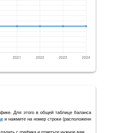
фике. Для этого в общей таблице баланса
це
и нажмите на номер строки (расположенн
удалить с графика и отметьте нужное вам.