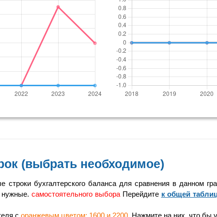
рок (выбрать необходимое)
 строки бухгалтерского баланса для сравнения в данном гра
 нужные.
самостоятельного выбора
Перейдите
к общей табли
теля с
оранжевым цветом: 1600 и 2200
. Нажмите на них, что бы 