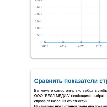
Сравнить показатели ст
Вы можете самостоятельно выбрать любые
ООО "ВЕЛЛ МЕДИА" необходимо выбрать
справа от названия отчетности)
Изначально
предустановлены
два показа