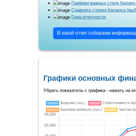
Графики важных строк баланс
Сравнить строки баланса (вы
Года отчетности
В какой отчет собираем информа
Графики основных фин
Убрать показатель с графика - нажать на ег