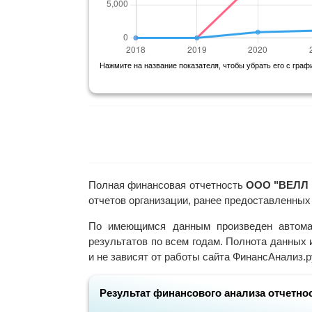
Нажмите на название показателя, чтобы убрать его с граф
Полная финансовая отчетность
ООО "ВЕЛЛ 
отчетов организации, ранее предоставленных
По имеющимся данным произведен автома
результатов по всем годам. Полнота данных 
и не зависят от работы сайта ФинансАнализ.р
Результат финансового анализа отчетнос