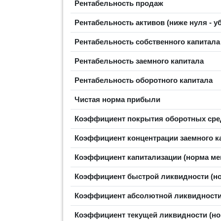
Рентабельность продаж
Рентабельность активов (ниже нуля - у
Рентабельность собственного капитал
Рентабельность заемного капитала
Рентабельность оборотного капитала
Чистая норма прибыли
Коэффициент покрытия оборотных сред
Коэффициент концентрации заемного ка
Коэффициент капитализации (норма ме
Коэффициент быстрой ликвидности (н
Коэффициент абсолютной ликвидности
Коэффициент текущей ликвидности (н