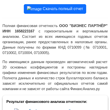
Скачать полный отчет
Полная финансовая отчетность
ООО "БИЗНЕС ПАРТНЁР"
ИНН 1658223167
с горизонтальным и вертикальмым
анализом. Состоит из всех имеющихся годовых отчетов
организации, ранее предоставленных в налоговые органы.
Данные получены по формам КНД 0710099 (№ 0710001,
0710002, 0710004, 0710005).
По имеющимся данным произведен автоматический расчет
20 основных коэффициентов и построены наглядные
графики изменения финансовых результатов по всем годам.
Полнота данных и количество строк бухгалтерского баланса
зависят исключительно от официальных отчетов самой
компании и не зависят от работы сайта ФинансАнализ.ру
Результат финансового анализа отчетности: