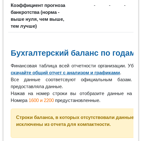
Коэффициент прогноза
-
-
-
банкротства (норма -
выше нуля, чем выше,
тем лучше)
Бухгалтерский баланс по годам
Финансовая таблица всей отчетности организации. Убра
скачайте общий отчет с анализом и графиками
.
Все данные соответсвуют официальным базам. Пу
предоставляла данные.
Нажав на номер строки вы отобразите данные на
до
Номера
1600 и 2200
предустановленные.
Строки баланса, в которых отсутствовали данные за 
исключены из отчета для компактности.