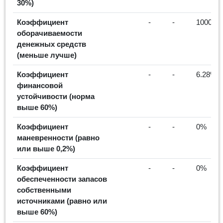
30%)
Коэффициент
-
-
10004.2
оборачиваемости
денежных средств
(меньше лучше)
Коэффициент
-
-
6.28%
финансовой
устойчивости (норма
выше 60%)
Коэффициент
-
-
0%
маневренности (равно
или выше 0,2%)
Коэффициент
-
-
0%
обеспеченности запасов
собственными
источниками (равно или
выше 60%)