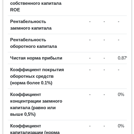
собственного капитала
ROE
Рентабельность
-
-
-
заемного капитала
Рентабельность
-
-
-
оборотного капитала
Чистая норма прибыли
-
-
0.87%
Коэффициент покрытия
-
-
-
оборотных средств
(норма более 0.1%)
Коэффициент
-
-
0%
концентрации заемного
капитала (равно или
выше 0,5%)
Коэффициент
-
-
0%
капитализации (норма