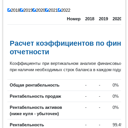
2018
2019
2020
2021
2022
Номер
2018
2019
2020
Расчет коэффициентов по фина
отчетности
Коэффициенты при вертикальном анализе финансовых ре
при наличии необходимых строк баланса в каждом году.
Общая рентабельность
-
-
0%
Рентабельность продаж
-
-
0%
Рентабельность активов
-
-
0%
(ниже нуля - убыточен)
Рентабельность
-
-
99.45%