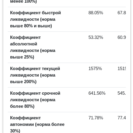
менее 100%)
Коэффициент быстрой
88.05%
67.88%
ликвидности (норма
выше 80% и выше)
Коэффициент
53.32%
60.92%
абсолютной
ликвидности (норма
выше 25%)
Коэффициент текущей
1575%
1519%
ликвидности (норма
выше 200%)
Коэффициент срочной
641.56%
545.57
ликвидности (норма
более 80%)
Коэффициент
71.78%
77.4%
автономии (норма более
30%)