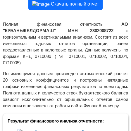
Скачать полный отчет
Полная финансовая отчетность
АО
"КУБАНЬЖЕЛДОРМАШ" ИНН 2302008722
с
горизонтальным и вертикальмым анализом. Состоит из всех
имеющихся годовых отчетов организации, ранее
предоставленных в налоговые органы. Данные получены по
формам КНД 0710099 (№ 0710001, 0710002, 0710004,
0710005).
По имеющимся данным произведен автоматический расчет
20 основных коэффициентов и построены наглядные
графики изменения финансовых результатов по всем годам.
Полнота данных и количество строк бухгалтерского баланса
зависят исключительно от официальных отчетов самой
компании и не зависят от работы сайта ФинансАнализ.ру
Результат финансового анализа отчетности: