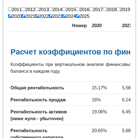
2011
2012
2013
2014
2015
2016
2017
2018
2019
2020
2021
2022
2023
2024
2025
Номер
2020
2021
Расчет коэффициентов по финан
Коэффициенты при вертикальном анализе финансовых ре
баланса в каждом году.
Общая рентабельность
15.17%
5.58%
Рентабельность продаж
16%
6.14%
Рентабельность активов
19.06%
6.45%
(ниже нуля - убыточен)
Рентабельность
20.65%
5.68%
собственного капитала