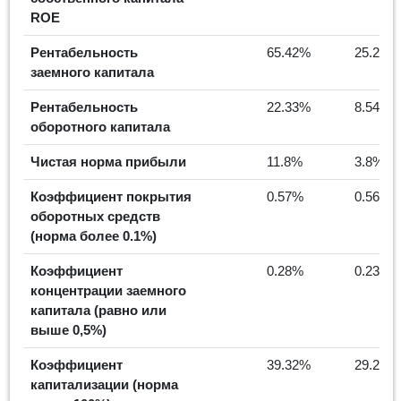
ROE
Рентабельность
65.42%
25.29%
заемного капитала
Рентабельность
22.33%
8.54%
оборотного капитала
Чистая норма прибыли
11.8%
3.8%
Коэффициент покрытия
0.57%
0.56%
оборотных средств
(норма более 0.1%)
Коэффициент
0.28%
0.23%
концентрации заемного
капитала (равно или
выше 0,5%)
Коэффициент
39.32%
29.2%
капитализации (норма