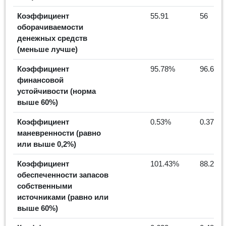
Коэффициент
55.91
56
оборачиваемости
денежных средств
(меньше лучше)
Коэффициент
95.78%
96.61%
финансовой
устойчивости (норма
выше 60%)
Коэффициент
0.53%
0.37%
маневренности (равно
или выше 0,2%)
Коэффициент
101.43%
88.21%
обеспеченности запасов
собственными
источниками (равно или
выше 60%)