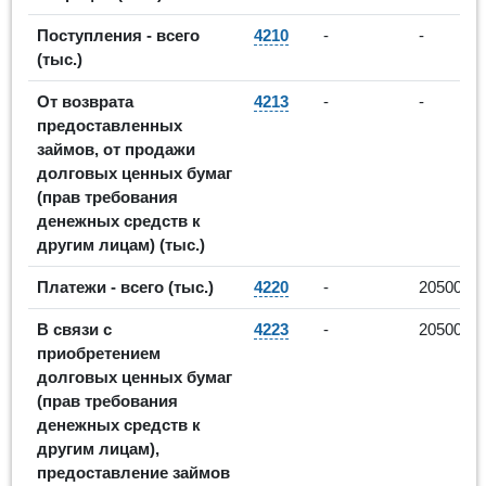
Поступления - всего
4210
-
-
(тыс.)
От возврата
4213
-
-
предоставленных
займов, от продажи
долговых ценных бумаг
(прав требования
денежных средств к
другим лицам) (тыс.)
Платежи - всего (тыс.)
4220
-
20500
В связи с
4223
-
20500
приобретением
долговых ценных бумаг
(прав требования
денежных средств к
другим лицам),
предоставление займов