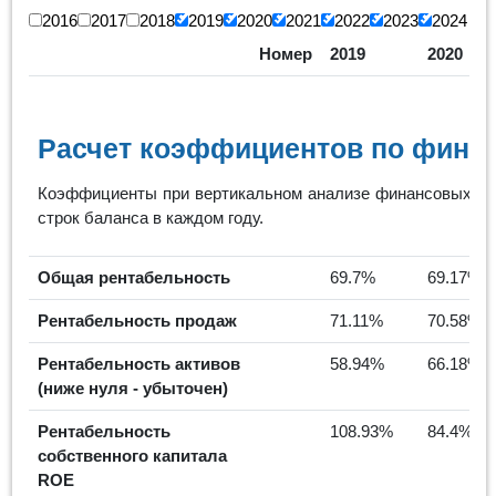
2016
2017
2018
2019
2020
2021
2022
2023
2024
Номер
2019
2020
Расчет коэффициентов по финан
Коэффициенты при вертикальном анализе финансовых ре
строк баланса в каждом году.
Общая рентабельность
69.7%
69.17%
Рентабельность продаж
71.11%
70.58%
Рентабельность активов
58.94%
66.18%
(ниже нуля - убыточен)
Рентабельность
108.93%
84.4%
собственного капитала
ROE