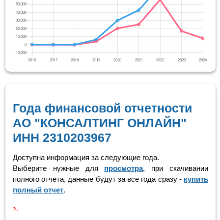
Года финансовой отчетности
АО "КОНСАЛТИНГ ОНЛАЙН"
ИНН 2310203967
Доступна информация за следующие года.
Выберите нужные для
просмотра
, при скачивании
полного отчета, данные будут за все года сразу -
купить
полный отчет
.
Скролинг т