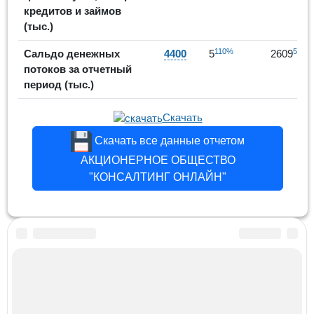
кредитов и займов
(тыс.)
110%
5208
Сальдо денежных
4400
5
2609
потоков за отчетный
период (тыс.)
Скачать
Скачать все данные отчетом
АКЦИОНЕРНОЕ ОБЩЕСТВО
"КОНСАЛТИНГ ОНЛАЙН"