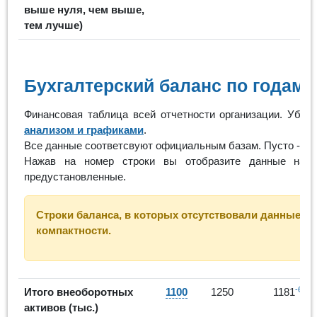
выше нуля, чем выше,
тем лучше)
Бухгалтерский баланс по годам
Финансовая таблица всей отчетности организации. Убра
анализом и графиками
.
Все данные соответсвуют официальным базам. Пусто - ор
Нажав на номер строки вы отобразите данные на
предустановленные.
Строки баланса, в которых отсутствовали данные за 
компактности.
-6%
Итого внеоборотных
1100
1250
1181
активов (тыс.)