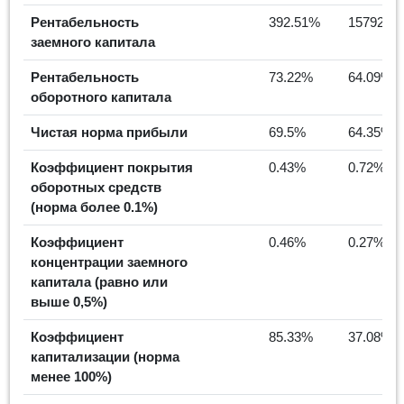
Рентабельность
392.51%
15792.3
заемного капитала
Рентабельность
73.22%
64.09%
оборотного капитала
Чистая норма прибыли
69.5%
64.35%
Коэффициент покрытия
0.43%
0.72%
оборотных средств
(норма более 0.1%)
Коэффициент
0.46%
0.27%
концентрации заемного
капитала (равно или
выше 0,5%)
Коэффициент
85.33%
37.08%
капитализации (норма
менее 100%)