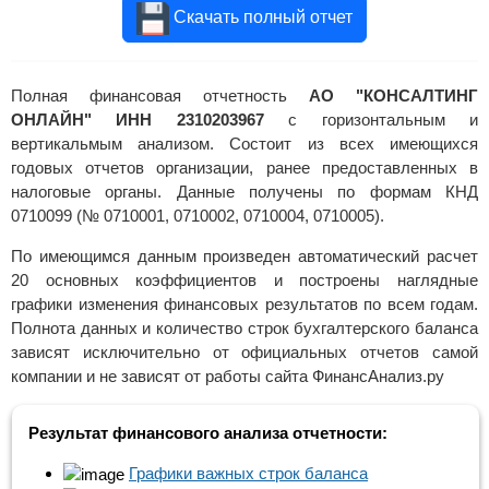
Скачать полный отчет
Полная финансовая отчетность
АО "КОНСАЛТИНГ
ОНЛАЙН" ИНН 2310203967
с горизонтальным и
вертикальмым анализом. Состоит из всех имеющихся
годовых отчетов организации, ранее предоставленных в
налоговые органы. Данные получены по формам КНД
0710099 (№ 0710001, 0710002, 0710004, 0710005).
По имеющимся данным произведен автоматический расчет
20 основных коэффициентов и построены наглядные
графики изменения финансовых результатов по всем годам.
Полнота данных и количество строк бухгалтерского баланса
зависят исключительно от официальных отчетов самой
компании и не зависят от работы сайта ФинансАнализ.ру
Результат финансового анализа отчетности:
Графики важных строк баланса