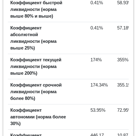
Коэффициент быстрой
0.41%
58.93%
ликвидности (норма
выше 80% и выше)
Коэффициент
0.41%
57.18%
абсолютной
ликвидности (норма
выше 25%)
Коэффициент текущей
174%
355%
ликвидности (норма
выше 200%)
Коэффициент срочной
174.34%
355.15%
ликвидности (норма
более 80%)
Коэффициент
53.95%
72.95%
автономии (норма более
30%)
Коэффициент
446.17
10.87