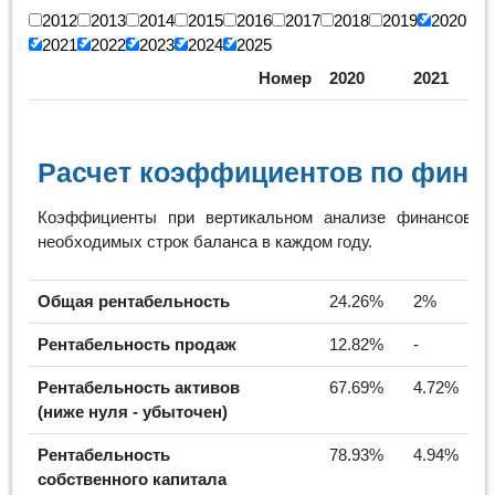
2012
2013
2014
2015
2016
2017
2018
2019
2020
2021
2022
2023
2024
2025
Номер
2020
2021
Расчет коэффициентов по финан
Коэффициенты при вертикальном анализе финансовых 
необходимых строк баланса в каждом году.
Общая рентабельность
24.26%
2%
Рентабельность продаж
12.82%
-
Рентабельность активов
67.69%
4.72%
(ниже нуля - убыточен)
Рентабельность
78.93%
4.94%
собственного капитала