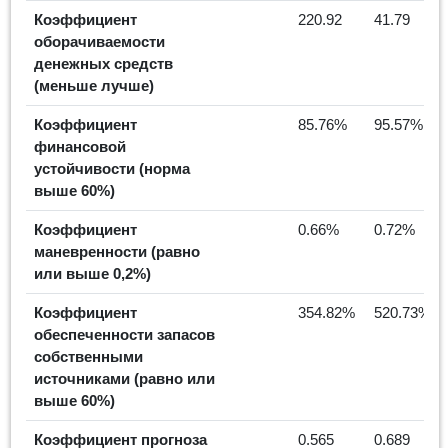
Коэффициент
220.92
41.79
оборачиваемости
денежных средств
(меньше лучше)
Коэффициент
85.76%
95.57%
финансовой
устойчивости (норма
выше 60%)
Коэффициент
0.66%
0.72%
маневренности (равно
или выше 0,2%)
Коэффициент
354.82%
520.73%
обеспеченности запасов
собственными
источниками (равно или
выше 60%)
Коэффициент прогноза
0.565
0.689