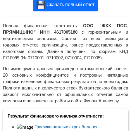
Скачать полный отчет
Полная финансовая отчетность
ООО "ЖКХ ПОС.
ПРЯМИЦЫНО" ИНН 4617005180
с горизонтальным и
вертикальмым анализом. Состоит из всех имеющихся
годовых отчетов организации, ранее предоставленных в
налоговые органы. Данные получены по формам КНД
0710099 (№ 0710001, 0710002, 0710004, 0710005).
По имеющимся данным произведен автоматический расчет
20 основных коэффициентов и построены наглядные
графики изменения финансовых результатов по всем годам.
Полнота данных и количество строк бухгалтерского баланса
зависят исключительно от официальных отчетов самой
компании и не зависят от работы сайта ФинансАнализ.ру
Результат финансового анализа отчетности:
Графики важных строк баланса