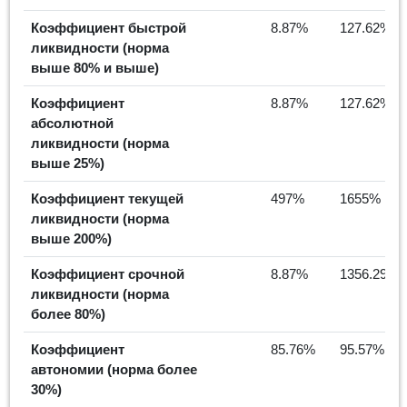
Коэффициент быстрой
8.87%
127.62%
ликвидности (норма
выше 80% и выше)
Коэффициент
8.87%
127.62%
абсолютной
ликвидности (норма
выше 25%)
Коэффициент текущей
497%
1655%
ликвидности (норма
выше 200%)
Коэффициент срочной
8.87%
1356.29%
ликвидности (норма
более 80%)
Коэффициент
85.76%
95.57%
автономии (норма более
30%)