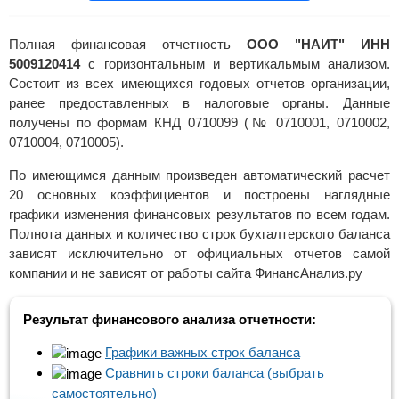
Полная финансовая отчетность
ООО "НАИТ" ИНН
5009120414
с горизонтальным и вертикальмым анализом.
Состоит из всех имеющихся годовых отчетов организации,
ранее предоставленных в налоговые органы. Данные
получены по формам КНД 0710099 (№ 0710001, 0710002,
0710004, 0710005).
По имеющимся данным произведен автоматический расчет
20 основных коэффициентов и построены наглядные
графики изменения финансовых результатов по всем годам.
Полнота данных и количество строк бухгалтерского баланса
зависят исключительно от официальных отчетов самой
компании и не зависят от работы сайта ФинансАнализ.ру
Результат финансового анализа отчетности:
Графики важных строк баланса
Сравнить строки баланса (выбрать
самостоятельно)