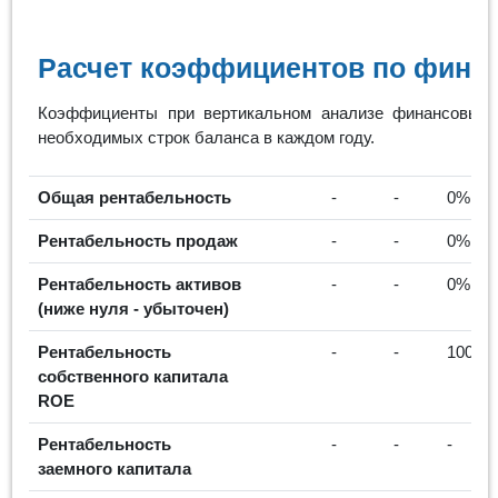
Расчет коэффициентов по финан
Коэффициенты при вертикальном анализе финансовых 
необходимых строк баланса в каждом году.
Общая рентабельность
-
-
0%
Рентабельность продаж
-
-
0%
Рентабельность активов
-
-
0%
(ниже нуля - убыточен)
Рентабельность
-
-
100%
собственного капитала
ROE
Рентабельность
-
-
-
заемного капитала