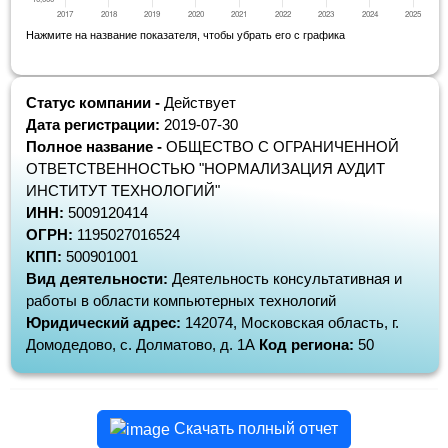
Нажмите на название показателя, чтобы убрать его с графика
Статус компании -
Действует
Дата регистрации:
2019-07-30
Полное название -
ОБЩЕСТВО С ОГРАНИЧЕННОЙ
ОТВЕТСТВЕННОСТЬЮ "НОРМАЛИЗАЦИЯ АУДИТ
ИНСТИТУТ ТЕХНОЛОГИЙ"
ИНН:
5009120414
ОГРН:
1195027016524
КПП:
500901001
Вид деятельности:
Деятельность консультативная и
работы в области компьютерных технологий
Юридический адрес:
142074, Московская область, г.
Домодедово, с. Долматово, д. 1А
Код региона:
50
Скачать полный отчет