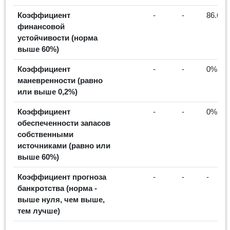
Коэффициент
-
-
86.69
финансовой
устойчивости (норма
выше 60%)
Коэффициент
-
-
0%
маневренности (равно
или выше 0,2%)
Коэффициент
-
-
0%
обеспеченности запасов
собственными
источниками (равно или
выше 60%)
Коэффициент прогноза
-
-
-
банкротства (норма -
выше нуля, чем выше,
тем лучше)