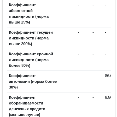
Коэффициент
-
-
-
абсолютной
ликвидности (норма
выше 25%)
Коэффициент текущей
-
-
-
ликвидности (норма
выше 200%)
Коэффициент срочной
-
-
-
ликвидности (норма
более 80%)
Коэффициент
-
-
86.69
автономии (норма более
30%)
Коэффициент
-
-
8.86
оборачиваемости
денежных средств
(меньше лучше)