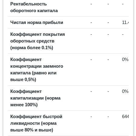
Рентабельность
-
-
-
оборотного капитала
Чистая норма прибыли
-
-
11.4%
Коэффициент покрытия
-
-
-
оборотных средств
(норма более 0.1%)
Коэффициент
-
-
0%
концентрации заемного
капитала (равно или
выше 0,5%)
Коэффициент
-
-
0%
капитализации (норма
менее 100%)
Коэффициент быстрой
-
-
644.4
ликвидности (норма
выше 80% и выше)