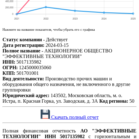
Нажмите на название показателя, чтобы убрать его с графика
Статус компании -
Действует
Дата регистрации:
2024-03-15
Полное название -
АКЦИОНЕРНОЕ ОБЩЕСТВО
"ЭФФЕКТИВНЫЕ ТЕХНОЛОГИИ"
ИНН:
5017135982
ОГРН:
1245000035060
КПП:
501701001
Вид деятельности:
Производство прочих машин и
оборудования общего назначения, не включенного в другие
группировки
Юридический адрес:
143502, Московская область, м. о.
Истра, п. Красная Горка, ул. Заводская, д. 3А
Код региона:
50
Скачать полный отчет
Полная финансовая отчетность
АО "ЭФФЕКТИВНЫЕ
ТЕХНОЛОГИИ" ИНН 5017135982
с горизонтальным и