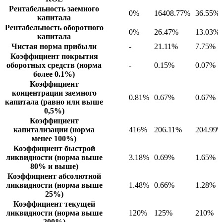
Рентабельность заемного
0%
16408.77%
36.55%
капитала
Рентабельность оборотного
0%
26.47%
13.03%
капитала
Чистая норма прибыли
-
21.11%
7.75%
Коэффициент покрытия
оборотных средств (норма
-
0.15%
0.07%
более 0.1%)
Коэффициент
концентрации заемного
0.81%
0.67%
0.67%
капитала (равно или выше
0,5%)
Коэффициент
капитализации (норма
416%
206.11%
204.99
менее 100%)
Коэффициент быстрой
ликвидности (норма выше
3.18%
0.69%
1.65%
80% и выше)
Коэффициент абсолютной
ликвидности (норма выше
1.48%
0.66%
1.28%
25%)
Коэффициент текущей
ликвидности (норма выше
120%
125%
210%
200%)