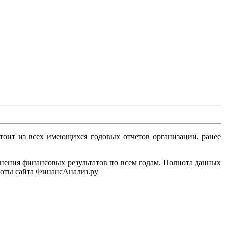
оит из всех имеющихся годовых отчетов организации, ранее
ения финансовых результатов по всем годам. Полнота данных
аботы сайта ФинансАнализ.ру