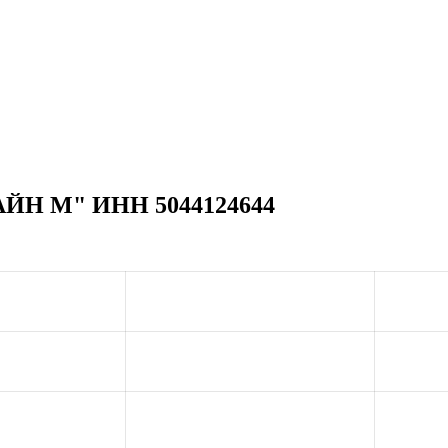
АЙН М" ИНН 5044124644