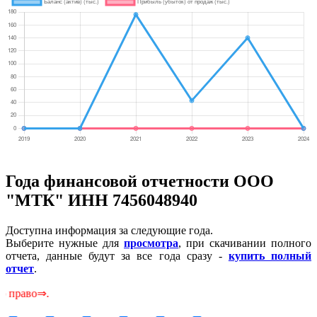
Года финансовой отчетности ООО
"МТК" ИНН 7456048940
Доступна информация за следующие года.
Выберите нужные для
просмотра
, при скачивании полного
отчета, данные будут за все года сразу -
купить полный
отчет
.
С