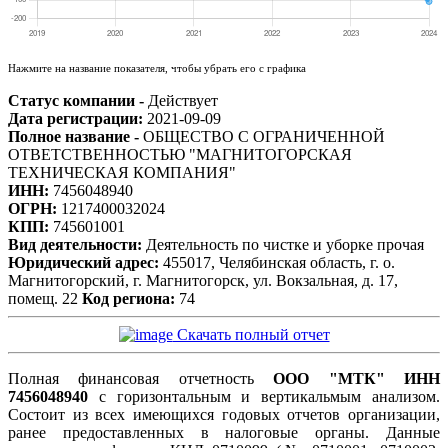
Нажмите на название показателя, чтобы убрать его с графика
Статус компании -
Действует
Дата регистрации:
2021-09-09
Полное название -
ОБЩЕСТВО С ОГРАНИЧЕННОЙ
ОТВЕТСТВЕННОСТЬЮ "МАГНИТОГОРСКАЯ
ТЕХНИЧЕСКАЯ КОМПАНИЯ"
ИНН:
7456048940
ОГРН:
1217400032024
КПП:
745601001
Вид деятельности:
Деятельность по чистке и уборке прочая
Юридический адрес:
455017, Челябинская область, г. о.
Магнитогорский, г. Магнитогорск, ул. Вокзальная, д. 17,
помещ. 22
Код региона:
74
Скачать полный отчет
Полная финансовая отчетность
ООО "МТК" ИНН
7456048940
с горизонтальным и вертикальмым анализом.
Состоит из всех имеющихся годовых отчетов организации,
ранее предоставленных в налоговые органы. Данные