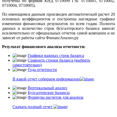
получены по формам КНД 0710099 (№ 0710001, 0710002,
0710004, 0710005).
По имеющимся данным произведен автоматический расчет 20
основных коэффициентов и построены наглядные графики
изменения финансовых результатов по всем годам. Полнота
данных и количество строк бухгалтерского баланса зависят
исключительно от официальных отчетов самой компании и не
зависят от работы сайта ФинансАнализ.ру
Результат финансового анализа отчетности:
Графики важных строк баланса
Сравнить строки баланса (выбрать
самостоятельно)
Года отчетности
В какой отчет собираем информацию
Вертикальный анализ
Бухгалтерские балансы
Формулы расчетов для анализа
Скачать полный отчет