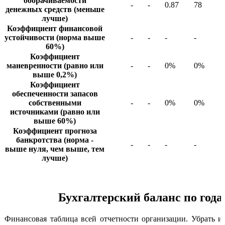
оборачиваемости
-
-
0.87
78
денежных средств (меньше
лучше)
Коэффициент финансовой
устойчивости (норма выше
-
-
-
-
60%)
Коэффициент
маневренности (равно или
-
-
0%
0%
выше 0,2%)
Коэффициент
обеспеченности запасов
собственными
-
-
0%
0%
источниками (равно или
выше 60%)
Коэффициент прогноза
банкротства (норма -
-
-
-
-
выше нуля, чем выше, тем
лучше)
Бухгалтерский баланс по года
Финансовая таблица всей отчетности организации. Убрать 