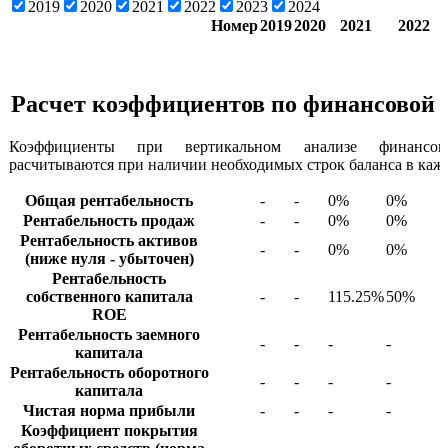
2019
2020
2021
2022
2023
2024
Номер
2019
2020
2021
2022
Расчет коэффициентов по финансовой 
Коэффициенты при вертикальном анализе финансовы
расчитываются при наличии необходимых строк баланса в кажд
Общая рентабельность
-
-
0%
0%
Рентабельность продаж
-
-
0%
0%
Рентабельность активов
-
-
0%
0%
(ниже нуля - убыточен)
Рентабельность
собственного капитала
-
-
115.25%
50%
ROE
Рентабельность заемного
-
-
-
-
капитала
Рентабельность оборотного
-
-
-
-
капитала
Чистая норма прибыли
-
-
-
-
Коэффициент покрытия