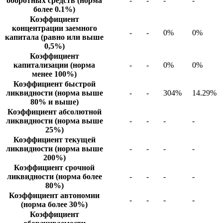
оборотных средств (норма
-
-
-
-
более 0.1%)
Коэффициент
концентрации заемного
-
-
0%
0%
капитала (равно или выше
0,5%)
Коэффициент
капитализации (норма
-
-
0%
0%
менее 100%)
Коэффициент быстрой
ликвидности (норма выше
-
-
304%
14.29%
80% и выше)
Коэффициент абсолютной
ликвидности (норма выше
-
-
-
-
25%)
Коэффициент текущей
ликвидности (норма выше
-
-
-
-
200%)
Коэффициент срочной
ликвидности (норма более
-
-
-
-
80%)
Коэффициент автономии
-
-
-
-
(норма более 30%)
Коэффициент