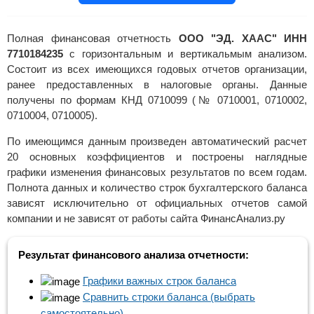
Полная финансовая отчетность
ООО "ЭД. ХААС" ИНН
7710184235
с горизонтальным и вертикальмым анализом.
Состоит из всех имеющихся годовых отчетов организации,
ранее предоставленных в налоговые органы. Данные
получены по формам КНД 0710099 (№ 0710001, 0710002,
0710004, 0710005).
По имеющимся данным произведен автоматический расчет
20 основных коэффициентов и построены наглядные
графики изменения финансовых результатов по всем годам.
Полнота данных и количество строк бухгалтерского баланса
зависят исключительно от официальных отчетов самой
компании и не зависят от работы сайта ФинансАнализ.ру
Результат финансового анализа отчетности:
Графики важных строк баланса
Сравнить строки баланса (выбрать
самостоятельно)