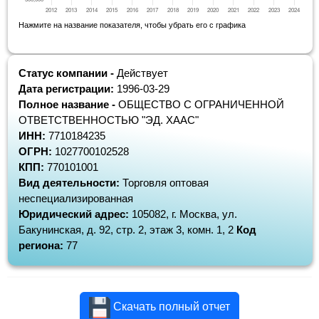
Нажмите на название показателя, чтобы убрать его с графика
Статус компании -
Действует
Дата регистрации:
1996-03-29
Полное название -
ОБЩЕСТВО С ОГРАНИЧЕННОЙ
ОТВЕТСТВЕННОСТЬЮ "ЭД. ХААС"
ИНН:
7710184235
ОГРН:
1027700102528
КПП:
770101001
Вид деятельности:
Торговля оптовая
неспециализированная
Юридический адрес:
105082, г. Москва, ул.
Бакунинская, д. 92, стр. 2, этаж 3, комн. 1, 2
Код
региона:
77
Скачать полный отчет