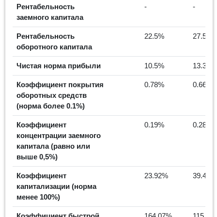
Рентабельность
-
-
заемного капитала
Рентабельность
22.5%
27.59%
оборотного капитала
Чистая норма прибыли
10.5%
13.31%
Коэффициент покрытия
0.78%
0.66%
оборотных средств
(норма более 0.1%)
Коэффициент
0.19%
0.28%
концентрации заемного
капитала (равно или
выше 0,5%)
Коэффициент
23.92%
39.45%
капитализации (норма
менее 100%)
Коэффициент быстрой
164.07%
115.16