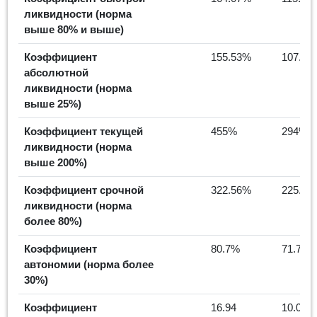
ликвидности (норма
выше 80% и выше)
Коэффициент
155.53%
107.73
абсолютной
ликвидности (норма
выше 25%)
Коэффициент текущей
455%
294%
ликвидности (норма
выше 200%)
Коэффициент срочной
322.56%
225.49
ликвидности (норма
более 80%)
Коэффициент
80.7%
71.71%
автономии (норма более
30%)
Коэффициент
16.94
10.05