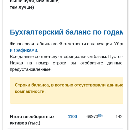
выше нуля, чем выше,
тем лучше)
Бухгалтерский баланс по годам
Финансовая таблица всей отчетности организации. Убрать
и графиками
.
Все данные соответсвуют официальным базам. Пусто - ор
Нажав на номер строки вы отобразите данные
предустановленные.
Строки баланса, в которых отсутствовали данные за 
компактности.
8%
Итого внеоборотных
1100
69973
142218
активов (тыс.)