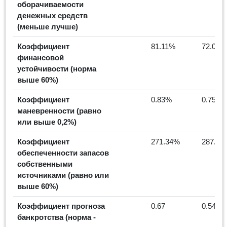
оборачиваемости
денежных средств
(меньше лучше)
Коэффициент
81.11%
72.02%
финансовой
устойчивости (норма
выше 60%)
Коэффициент
0.83%
0.75%
маневренности (равно
или выше 0,2%)
Коэффициент
271.34%
287.86
обеспеченности запасов
собственными
источниками (равно или
выше 60%)
Коэффициент прогноза
0.67
0.543
банкротства (норма -