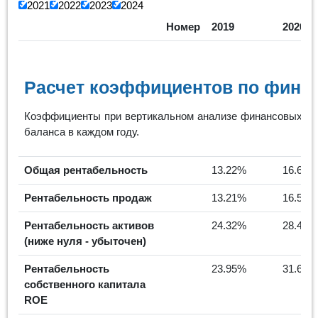
2021
2022
2023
2024
Номер
2019
2020
Расчет коэффициентов по финан
Коэффициенты при вертикальном анализе финансовых рез
баланса в каждом году.
Общая рентабельность
13.22%
16.66%
Рентабельность продаж
13.21%
16.59%
Рентабельность активов
24.32%
28.43%
(ниже нуля - убыточен)
Рентабельность
23.95%
31.65%
собственного капитала
ROE