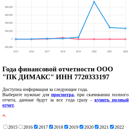
Года финансовой отчетности ООО
"ПК ДИМАКС" ИНН 7720333197
Доступна информация за следующие года.
Выберите нужные для
просмотра
, при скачивании полного
отчета, данные будут за все года сразу -
купить полный
отчет
.
Скроли
2015
2016
2017
2018
2019
2020
2021
2022