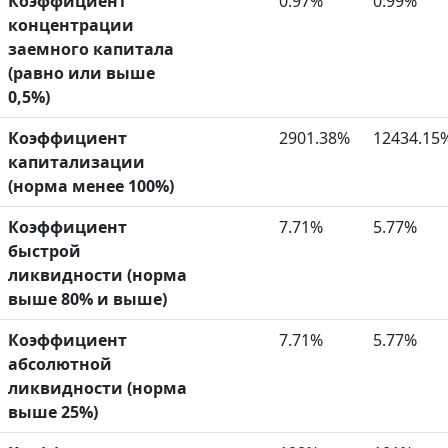
Коэффициент
0.97%
0.99%
концентрации
заемного капитала
(равно или выше
0,5%)
Коэффициент
2901.38%
12434.15
капитализации
(норма менее 100%)
Коэффициент
7.71%
5.77%
быстрой
ликвидности (норма
выше 80% и выше)
Коэффициент
7.71%
5.77%
абсолютной
ликвидности (норма
выше 25%)