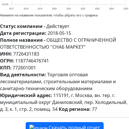
Нажмите на название показателя, чтобы убрать его с графика
Статус компании -
Действует
Дата регистрации:
2018-05-15
Полное название -
ОБЩЕСТВО С ОГРАНИЧЕННОЙ
ОТВЕТСТВЕННОСТЬЮ "СНАБ МАРКЕТ"
ИНН:
7726431183
ОГРН:
1187746476741
КПП:
772601001
Вид деятельности:
Торговля оптовая
лесоматериалами, строительными материалами и
санитарно-техническим оборудованием
Юридический адрес:
115191, г. Москва, вн. тер. г.
муниципальный округ Даниловский, пер. Холодильный,
д. 3, к. 1, стр. 2, помещ. 54
Код региона:
77
Скачать полный отчет