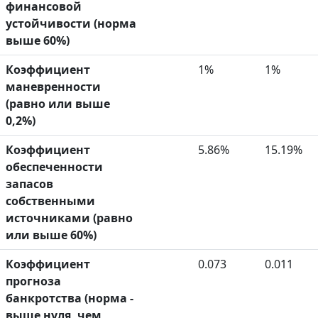
финансовой
устойчивости (норма
выше 60%)
Коэффициент
1%
1%
маневренности
(равно или выше
0,2%)
Коэффициент
5.86%
15.19%
обеспеченности
запасов
собственными
источниками (равно
или выше 60%)
Коэффициент
0.073
0.011
прогноза
банкротства (норма -
выше нуля, чем