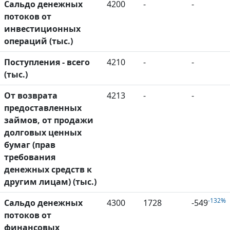
Сальдо денежных
4200
-
-
потоков от
инвестиционных
операций (тыс.)
Поступления - всего
4210
-
-
(тыс.)
От возврата
4213
-
-
предоставленных
займов, от продажи
долговых ценных
бумаг (прав
требования
денежных средств к
другим лицам) (тыс.)
-132%
Сальдо денежных
4300
1728
-549
потоков от
финансовых