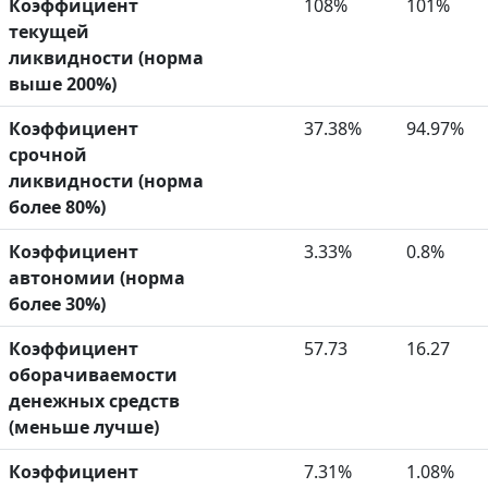
Коэффициент
108%
101%
текущей
ликвидности (норма
выше 200%)
Коэффициент
37.38%
94.97%
срочной
ликвидности (норма
более 80%)
Коэффициент
3.33%
0.8%
автономии (норма
более 30%)
Коэффициент
57.73
16.27
оборачиваемости
денежных средств
(меньше лучше)
Коэффициент
7.31%
1.08%