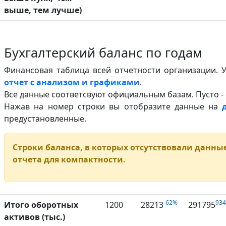
выше, тем лучше)
Бухгалтерский баланс по годам
Финансовая таблица всей отчетности организации. 
отчет с анализом и графиками
.
Все данные соответсвуют официальным базам. Пусто -
Нажав на номер строки вы отобразите данные на
предустановленные.
Строки баланса, в которых отсутствовали данные
отчета для компактности.
-62%
93
Итого оборотных
1200
28213
291795
активов (тыс.)