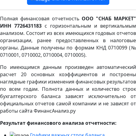
Полная финансовая отчетность
ООО "СНАБ МАРКЕТ
ИНН 7726431183
с горизонтальным и вертикальмым
анализом. Состоит из всех имеющихся годовых отчетов
организации, ранее предоставленных в налоговые
органы. Данные получены по формам КНД 0710099 (№
0710001, 0710002, 0710004, 0710005).
По имеющимся данным произведен автоматический
расчет 20 основных коэффициентов и построены
наглядные графики изменения финансовых результатов
по всем годам. Полнота данных и количество строк
бухгалтерского баланса зависят исключительно от
официальных отчетов самой компании и не зависят от
работы сайта ФинансАнализ.ру
Результат финансового анализа отчетности:
Графики важных строк баланса