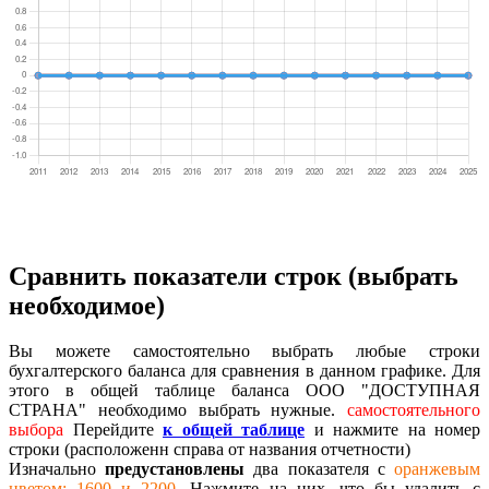
Сравнить показатели строк (выбрать
необходимое)
Вы можете самостоятельно выбрать любые строки
бухгалтерского баланса для сравнения в данном графике. Для
этого в общей таблице баланса ООО "ДОСТУПНАЯ
СТРАНА" необходимо выбрать нужные.
самостоятельного
выбора
Перейдите
к общей таблице
и нажмите на номер
строки (расположенн справа от названия отчетности)
Изначально
предустановлены
два показателя с
оранжевым
цветом: 1600 и 2200
. Нажмите на них, что бы удалить с