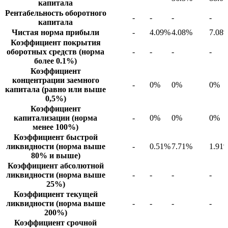
капитала
Рентабельность оборотного
-
-
-
-
капитала
Чистая норма прибыли
-
4.09%
4.08%
7.08
Коэффициент покрытия
оборотных средств (норма
-
-
-
-
более 0.1%)
Коэффициент
концентрации заемного
-
0%
0%
0%
капитала (равно или выше
0,5%)
Коэффициент
капитализации (норма
-
0%
0%
0%
менее 100%)
Коэффициент быстрой
ликвидности (норма выше
-
0.51%
7.71%
1.91
80% и выше)
Коэффициент абсолютной
ликвидности (норма выше
-
-
-
-
25%)
Коэффициент текущей
ликвидности (норма выше
-
-
-
-
200%)
Коэффициент срочной