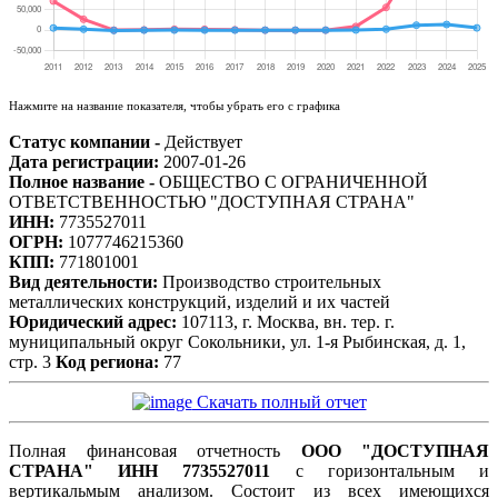
Нажмите на название показателя, чтобы убрать его с графика
Статус компании -
Действует
Дата регистрации:
2007-01-26
Полное название -
ОБЩЕСТВО С ОГРАНИЧЕННОЙ
ОТВЕТСТВЕННОСТЬЮ "ДОСТУПНАЯ СТРАНА"
ИНН:
7735527011
ОГРН:
1077746215360
КПП:
771801001
Вид деятельности:
Производство строительных
металлических конструкций, изделий и их частей
Юридический адрес:
107113, г. Москва, вн. тер. г.
муниципальный округ Сокольники, ул. 1-я Рыбинская, д. 1,
стр. 3
Код региона:
77
Скачать полный отчет
Полная финансовая отчетность
ООО "ДОСТУПНАЯ
СТРАНА" ИНН 7735527011
с горизонтальным и
вертикальмым анализом. Состоит из всех имеющихся