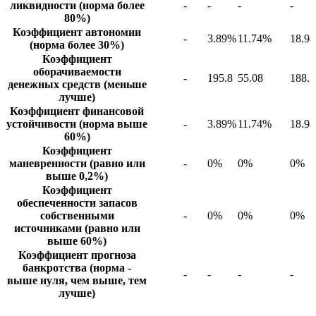
ликвидности (норма более
-
-
-
-
80%)
Коэффициент автономии
-
3.89%
11.74%
18.9
(норма более 30%)
Коэффициент
оборачиваемости
-
195.8
55.08
188.2
денежных средств (меньше
лучше)
Коэффициент финансовой
устойчивости (норма выше
-
3.89%
11.74%
18.9
60%)
Коэффициент
маневренности (равно или
-
0%
0%
0%
выше 0,2%)
Коэффициент
обеспеченности запасов
собственными
-
0%
0%
0%
источниками (равно или
выше 60%)
Коэффициент прогноза
банкротства (норма -
-
-
-
-
выше нуля, чем выше, тем
лучше)