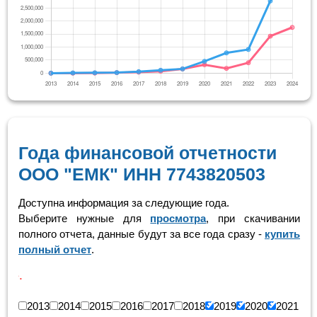
Года финансовой отчетности
ООО "ЕМК" ИНН 7743820503
Доступна информация за следующие года.
Выберите нужные для
просмотра
, при скачивании
полного отчета, данные будут за все года сразу -
купить
полный отчет
.
Скролинг т
2013
2014
2015
2016
2017
2018
2019
2020
2021