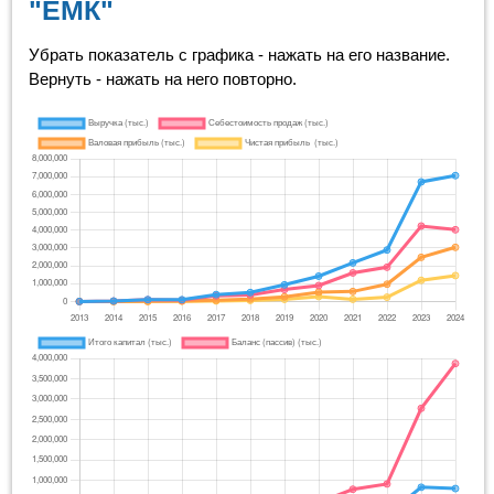
"ЕМК"
Убрать показатель с графика - нажать на его название.
Вернуть - нажать на него повторно.