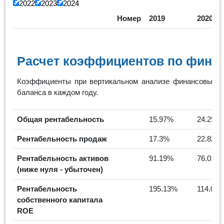
2022
2023
2024
Номер
2019
2020
Расчет коэффициентов по финан
Коэффициенты при вертикальном анализе финансовых р
баланса в каждом году.
Общая рентабельность
15.97%
24.29%
Рентабельность продаж
17.3%
22.82%
Рентабельность активов
91.19%
76.01%
(ниже нуля - убыточен)
Рентабельность
195.13%
114.01
собственного капитала
ROE