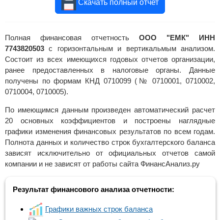
Скачать полный отчет
Полная финансовая отчетность
ООО "ЕМК" ИНН
7743820503
с горизонтальным и вертикальмым анализом.
Состоит из всех имеющихся годовых отчетов организации,
ранее предоставленных в налоговые органы. Данные
получены по формам КНД 0710099 (№ 0710001, 0710002,
0710004, 0710005).
По имеющимся данным произведен автоматический расчет
20 основных коэффициентов и построены наглядные
графики изменения финансовых результатов по всем годам.
Полнота данных и количество строк бухгалтерского баланса
зависят исключительно от официальных отчетов самой
компании и не зависят от работы сайта ФинансАнализ.ру
Результат финансового анализа отчетности:
Графики важных строк баланса