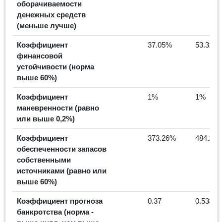
оборачиваемости
денежных средств
(меньше лучше)
Коэффициент
37.05%
53.31%
финансовой
устойчивости (норма
выше 60%)
Коэффициент
1%
1%
маневренности (равно
или выше 0,2%)
Коэффициент
373.26%
484.26
обеспеченности запасов
собственными
источниками (равно или
выше 60%)
Коэффициент прогноза
0.37
0.533
банкротства (норма -