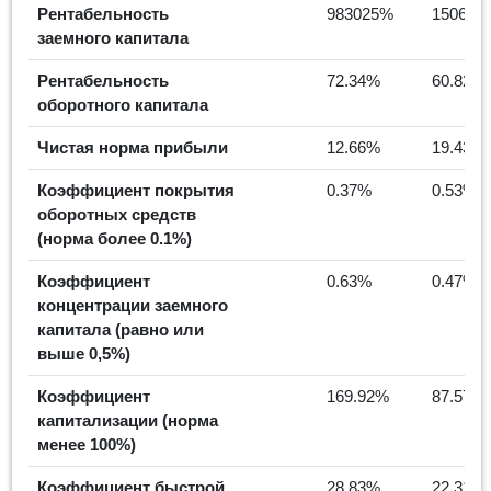
Рентабельность
983025%
1506.5
заемного капитала
Рентабельность
72.34%
60.82%
оборотного капитала
Чистая норма прибыли
12.66%
19.43%
Коэффициент покрытия
0.37%
0.53%
оборотных средств
(норма более 0.1%)
Коэффициент
0.63%
0.47%
концентрации заемного
капитала (равно или
выше 0,5%)
Коэффициент
169.92%
87.57%
капитализации (норма
менее 100%)
Коэффициент быстрой
28.83%
22.31%