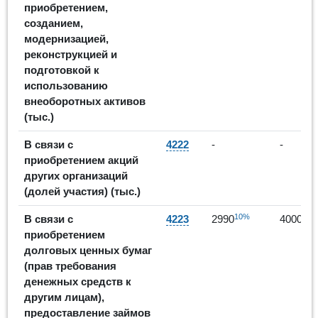
приобретением,
созданием,
модернизацией,
реконструкцией и
подготовкой к
использованию
внеоборотных активов
(тыс.)
В связи с
4222
-
-
приобретением акций
других организаций
(долей участия) (тыс.)
10%
34%
В связи с
4223
2990
4000
приобретением
долговых ценных бумаг
(прав требования
денежных средств к
другим лицам),
предоставление займов