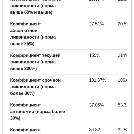
ликвидности (норма
выше 80% и выше)
Коэффициент
27.51%
20.57%
абсолютной
ликвидности (норма
выше 25%)
Коэффициент текущей
159%
214%
ликвидности (норма
выше 200%)
Коэффициент срочной
131.67%
186.04
ликвидности (норма
более 80%)
Коэффициент
37.05%
53.31%
автономии (норма более
30%)
Коэффициент
34.82
32.58