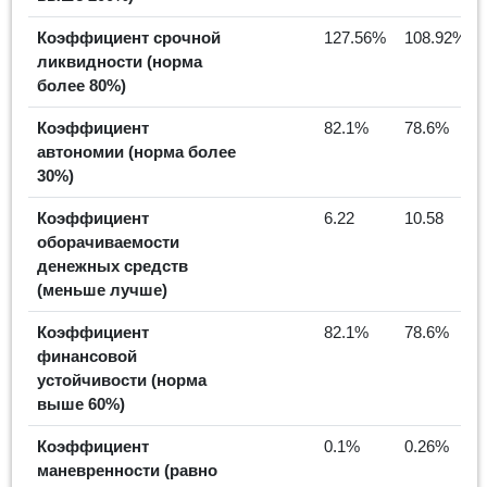
Коэффициент срочной
127.56%
108.92%
ликвидности (норма
более 80%)
Коэффициент
82.1%
78.6%
автономии (норма более
30%)
Коэффициент
6.22
10.58
оборачиваемости
денежных средств
(меньше лучше)
Коэффициент
82.1%
78.6%
финансовой
устойчивости (норма
выше 60%)
Коэффициент
0.1%
0.26%
маневренности (равно