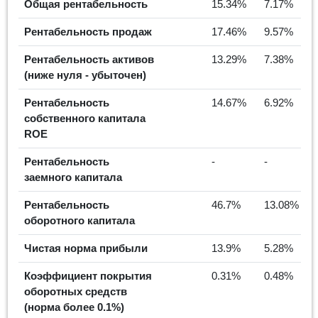
Общая рентабельность
15.34%
7.17%
Рентабельность продаж
17.46%
9.57%
Рентабельность активов
13.29%
7.38%
(ниже нуля - убыточен)
Рентабельность
14.67%
6.92%
собственного капитала
ROE
Рентабельность
-
-
заемного капитала
Рентабельность
46.7%
13.08%
оборотного капитала
Чистая норма прибыли
13.9%
5.28%
Коэффициент покрытия
0.31%
0.48%
оборотных средств
(норма более 0.1%)