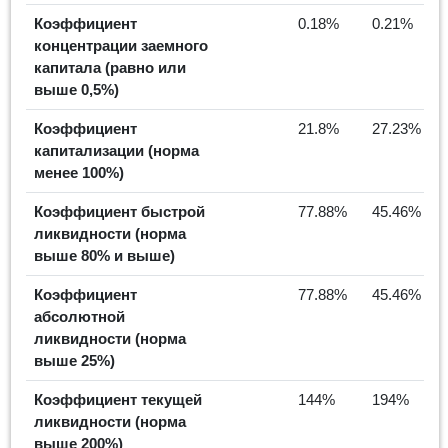
Коэффициент
0.18%
0.21%
концентрации заемного
капитала (равно или
выше 0,5%)
Коэффициент
21.8%
27.23%
капитализации (норма
менее 100%)
Коэффициент быстрой
77.88%
45.46%
ликвидности (норма
выше 80% и выше)
Коэффициент
77.88%
45.46%
абсолютной
ликвидности (норма
выше 25%)
Коэффициент текущей
144%
194%
ликвидности (норма
выше 200%)