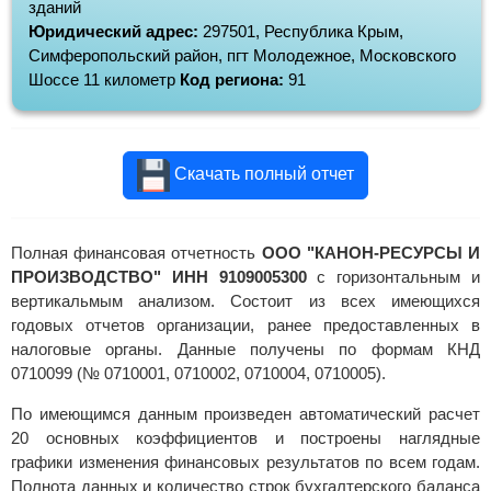
зданий
Юридический адрес:
297501, Республика Крым,
Симферопольский район, пгт Молодежное, Московского
Шоссе 11 километр
Код региона:
91
Скачать полный отчет
Полная финансовая отчетность
ООО "КАНОН-РЕСУРСЫ И
ПРОИЗВОДСТВО" ИНН 9109005300
с горизонтальным и
вертикальмым анализом. Состоит из всех имеющихся
годовых отчетов организации, ранее предоставленных в
налоговые органы. Данные получены по формам КНД
0710099 (№ 0710001, 0710002, 0710004, 0710005).
По имеющимся данным произведен автоматический расчет
20 основных коэффициентов и построены наглядные
графики изменения финансовых результатов по всем годам.
Полнота данных и количество строк бухгалтерского баланса