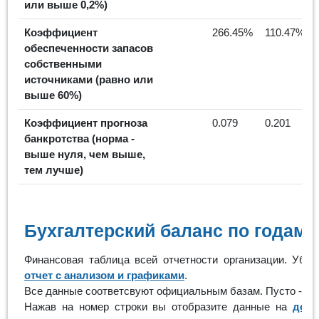
или выше 0,2%)
Коэффициент
266.45%
110.47%
обеспеченности запасов
собственными
источниками (равно или
выше 60%)
Коэффициент прогноза
0.079
0.201
банкротства (норма -
выше нуля, чем выше,
тем лучше)
Бухгалтерский баланс по годам
Финансовая таблица всей отчетности организации. Убр
отчет с анализом и графиками
.
Все данные соответсвуют официальным базам. Пусто - ор
Нажав на номер строки вы отобразите данные на
допо