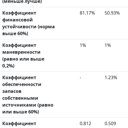
(меньше лучше)
Коэффициент
81.17%
50.93%
финансовой
устойчивости (норма
выше 60%)
Коэффициент
1%
1%
маневренности
(равно или выше
0,2%)
Коэффициент
-
1.23%
обеспеченности
запасов
собственными
источниками (равно
или выше 60%)
Коэффициент
0.812
0.509