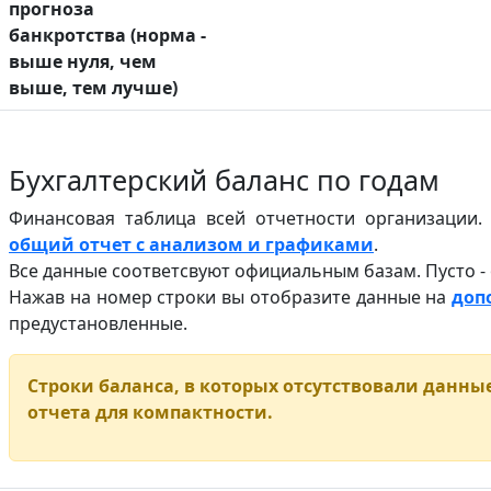
прогноза
банкротства (норма -
выше нуля, чем
выше, тем лучше)
Бухгалтерский баланс по годам
Финансовая таблица всей отчетности организации
общий отчет с анализом и графиками
.
Все данные соответсвуют официальным базам. Пусто -
Нажав на номер строки вы отобразите данные на
доп
предустановленные.
Строки баланса, в которых отсутствовали данные
отчета для компактности.