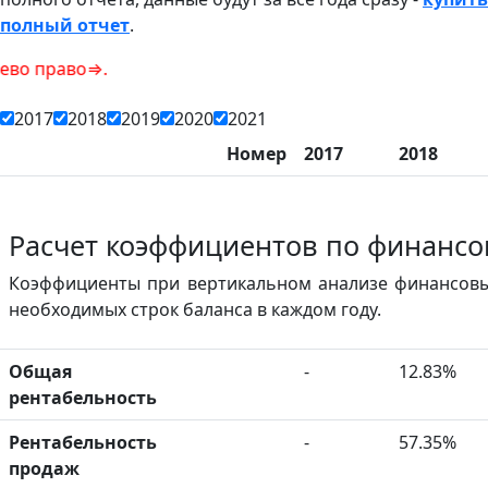
полный отчет
.
во⇒.
2017
2018
2019
2020
2021
Номер
2017
2018
Расчет коэффициентов по финансо
Коэффициенты при вертикальном анализе финансовы
необходимых строк баланса в каждом году.
Общая
-
12.83%
рентабельность
Рентабельность
-
57.35%
продаж