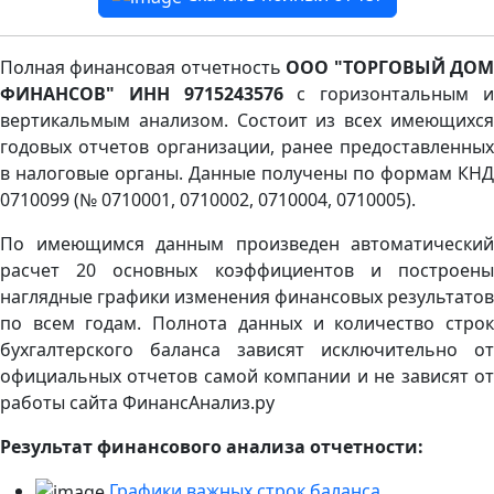
Полная финансовая отчетность
ООО "ТОРГОВЫЙ ДО
ФИНАНСОВ" ИНН 9715243576
с горизонтальным 
вертикальмым анализом. Состоит из всех имеющихся
годовых отчетов организации, ранее предоставленных
в налоговые органы. Данные получены по формам КНД
0710099 (№ 0710001, 0710002, 0710004, 0710005).
По имеющимся данным произведен автоматический
расчет 20 основных коэффициентов и построены
наглядные графики изменения финансовых результатов
по всем годам. Полнота данных и количество строк
бухгалтерского баланса зависят исключительно от
официальных отчетов самой компании и не зависят от
работы сайта ФинансАнализ.ру
Результат финансового анализа отчетности:
Графики важных строк баланса