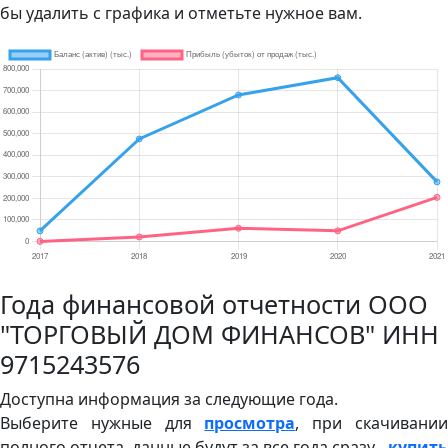
бы удалить с графика и отметьте нужное вам.
Года финансовой отчетности ООО
"ТОРГОВЫЙ ДОМ ФИНАНСОВ" ИНН
9715243576
Доступна информация за следующие года.
Выберите нужные для
просмотра
, при скачивани
полного отчета, данные будут за все года сразу -
купить