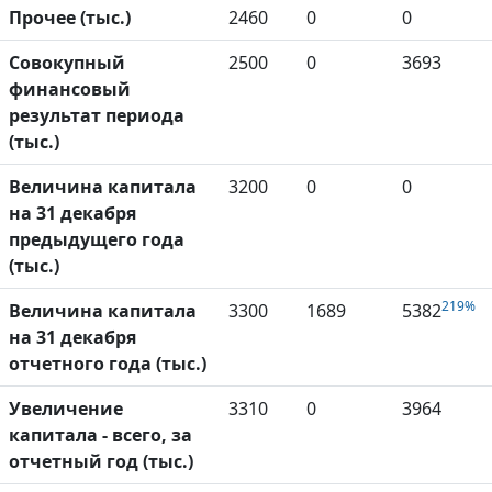
Прочее (тыс.)
2460
0
0
Совокупный
2500
0
3693
финансовый
результат периода
(тыс.)
Величина капитала
3200
0
0
на 31 декабря
предыдущего года
(тыс.)
219%
Величина капитала
3300
1689
5382
на 31 декабря
отчетного года (тыс.)
Увеличение
3310
0
3964
капитала - всего, за
отчетный год (тыс.)