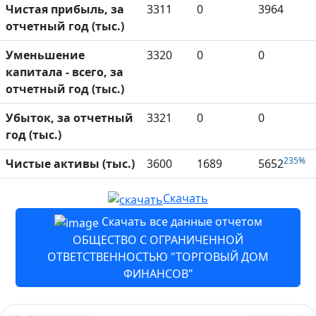
Чистая прибыль, за
3311
0
3964
отчетный год (тыс.)
Уменьшение
3320
0
0
капитала - всего, за
отчетный год (тыс.)
Убыток, за отчетный
3321
0
0
год (тыс.)
235%
Чистые активы (тыс.)
3600
1689
5652
Скачать
Скачать все данные отчетом
ОБЩЕСТВО С ОГРАНИЧЕННОЙ
ОТВЕТСТВЕННОСТЬЮ "ТОРГОВЫЙ ДОМ
ФИНАНСОВ"