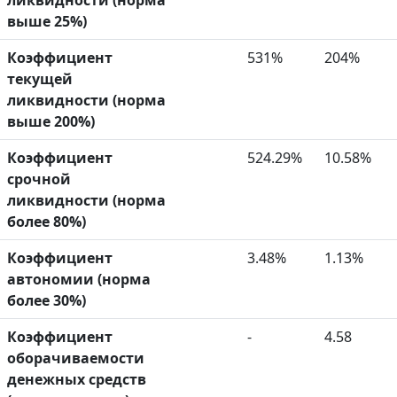
ликвидности (норма
выше 25%)
Коэффициент
531%
204%
текущей
ликвидности (норма
выше 200%)
Коэффициент
524.29%
10.58%
срочной
ликвидности (норма
более 80%)
Коэффициент
3.48%
1.13%
автономии (норма
более 30%)
Коэффициент
-
4.58
оборачиваемости
денежных средств