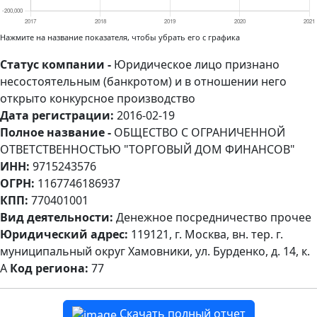
Нажмите на название показателя, чтобы убрать его с графика
Статус компании -
Юридическое лицо признано
несостоятельным (банкротом) и в отношении него
открыто конкурсное производство
Дата регистрации:
2016-02-19
Полное название -
ОБЩЕСТВО С ОГРАНИЧЕННОЙ
ОТВЕТСТВЕННОСТЬЮ "ТОРГОВЫЙ ДОМ ФИНАНСОВ"
ИНН:
9715243576
ОГРН:
1167746186937
КПП:
770401001
Вид деятельности:
Денежное посредничество прочее
Юридический адрес:
119121, г. Москва, вн. тер. г.
муниципальный округ Хамовники, ул. Бурденко, д. 14, к.
А
Код региона:
77
Скачать полный отчет