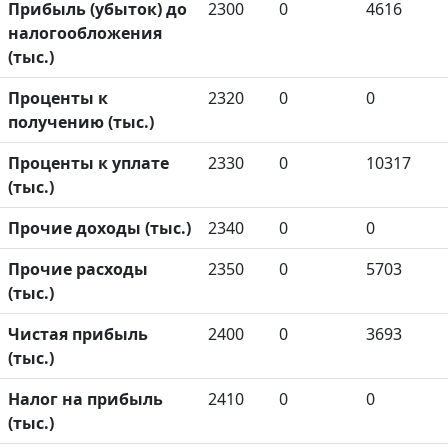
Прибыль (убыток) до
2300
0
4616
налогообложения
(тыс.)
Проценты к
2320
0
0
получению (тыс.)
Проценты к уплате
2330
0
10317
(тыс.)
Прочие доходы (тыс.)
2340
0
0
Прочие расходы
2350
0
5703
(тыс.)
Чистая прибыль
2400
0
3693
(тыс.)
Налог на прибыль
2410
0
0
(тыс.)