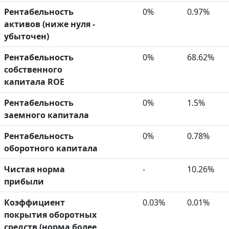
Рентабельность
0%
0.97%
активов (ниже нуля -
убыточен)
Рентабельность
0%
68.62%
собственного
капитала ROE
Рентабельность
0%
1.5%
заемного капитала
Рентабельность
0%
0.78%
оборотного капитала
Чистая норма
-
10.26%
прибыли
Коэффициент
0.03%
0.01%
покрытия оборотных
средств (норма более