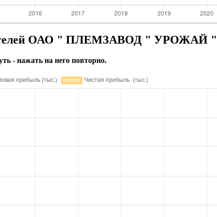
зателей ОАО " ПЛЕМЗАВОД " УРОЖАЙ "
уть - нажать на него повторно.