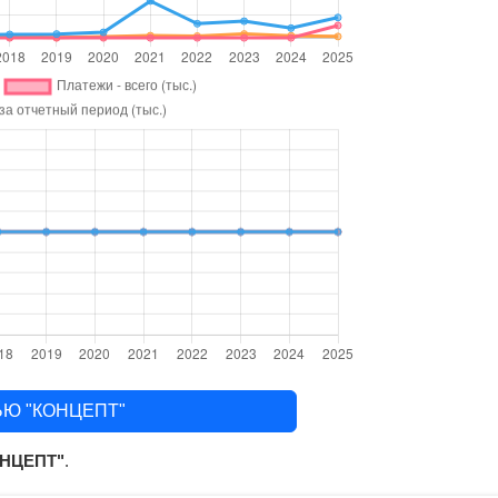
ЬЮ "КОНЦЕПТ"
НЦЕПТ"
.