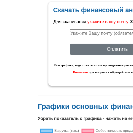
Скачать финансовый ан
Для скачивания
укажите вашу почту
✉ 
Оплатить
Все графики, года отчетности и проведенные расче
Внимание
при вопросах обращайтесь в
Графики основных фина
Убрать показатель с графика - нажать на ег