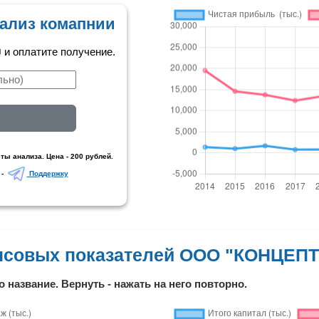
ализ комапнии
и оплатите получение.
ты анализа. Цена - 200 рублей.
 -
Поддержку
нсовых показателей ООО "КОНЦЕПТ
о название. Вернуть - нажать на него повторно.