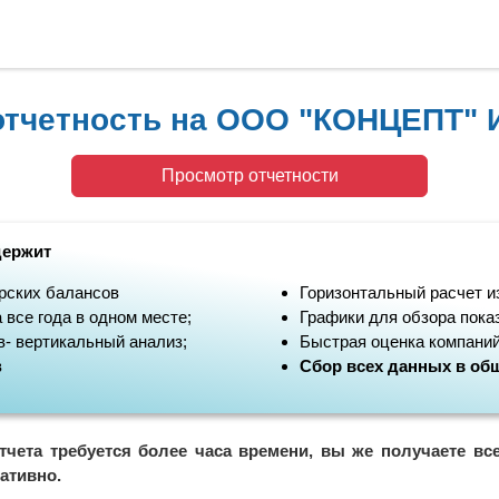
отчетность на ООО "КОНЦЕПТ" 
Просмотр отчетности
держит
рских балансов
Горизонтальный расчет и
 все года в одном месте;
Графики для обзора пока
- вертикальный анализ;
Быстрая оценка компаний
в
Сбор всех данных в общ
тчета требуется более часа времени, вы же получаете вс
ативно.