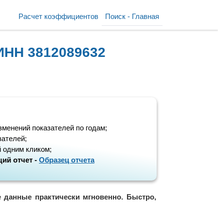
Расчет коэффициентов
Поиск - Главная
ИНН 3812089632
зменений показателей по годам;
зателей;
 одним кликом;
ий отчет -
Образец отчета
е данные практически мгновенно. Быстро,