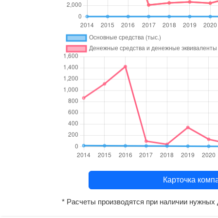
Карточка ко
* Расчеты производятся при наличии нужных 