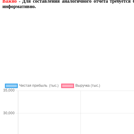
Важно
- Для составления аналогичного отчета требуется 
информативно.