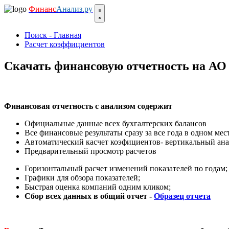
Финанс
Анализ.ру
Поиск - Главная
Расчет коэффициентов
Скачать финансовую отчетность на А
Финансовая отчетность с анализом содержит
Официальные данные всех бухгалтерских балансов
Все финансовые результаты сразу за все года в одном мест
Автоматический касчет коэфициентов- вертикальный ана
Предварительный просмотр расчетов
Горизонтальный расчет изменений показателей по годам;
Графики для обзора показателей;
Быстрая оценка компаний одним кликом;
Сбор всех данных в общий отчет -
Образец отчета