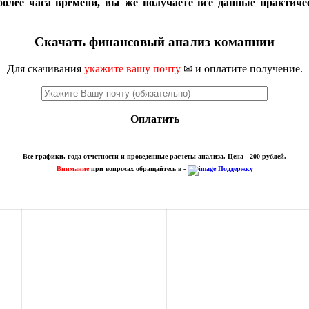
более часа времени, вы же получаете все данные практиче
Скачать финансовый анализ комапнии
Для скачивания
укажите вашу почту
✉ и оплатите получение.
Оплатить
Все графики, года отчетности и проведенные расчеты анализа. Цена - 200 рублей.
Внимание
при вопросах обращайтесь в -
Поддержку