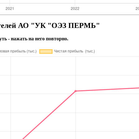
ателей АО "УК "ОЭЗ ПЕРМЬ"
уть - нажать на него повторно.