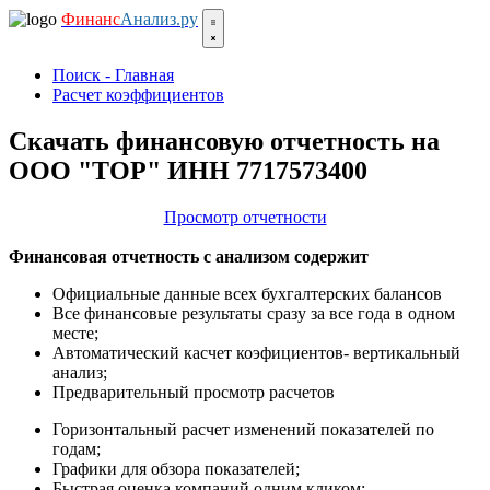
Финанс
Анализ.ру
Поиск - Главная
Расчет коэффициентов
Скачать финансовую отчетность на
ООО "ТОР" ИНН 7717573400
Просмотр отчетности
Финансовая отчетность с анализом содержит
Официальные данные всех бухгалтерских балансов
Все финансовые результаты сразу за все года в одном
месте;
Автоматический касчет коэфициентов- вертикальный
анализ;
Предварительный просмотр расчетов
Горизонтальный расчет изменений показателей по
годам;
Графики для обзора показателей;
Быстрая оценка компаний одним кликом;