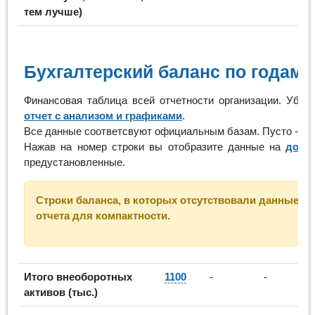
тем лучше)
Бухгалтерский баланс по годам
Финансовая таблица всей отчетности организации. Убр
отчет с анализом и графиками
.
Все данные соответсвуют официальным базам. Пусто - ор
Нажав на номер строки вы отобразите данные на
допо
предустановленные.
Строки баланса, в которых отсутствовали данные за
отчета для компактности.
Итого внеоборотных
1100
-
-
активов (тыс.)