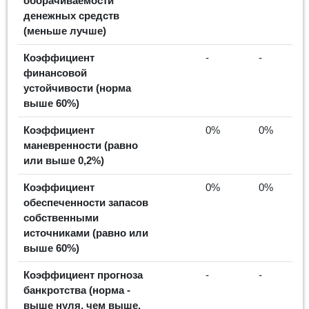
оборачиваемости
денежных средств
(меньше лучше)
Коэффициент
-
-
финансовой
устойчивости (норма
выше 60%)
Коэффициент
0%
0%
маневренности (равно
или выше 0,2%)
Коэффициент
0%
0%
обеспеченности запасов
собственными
источниками (равно или
выше 60%)
Коэффициент прогноза
-
-
банкротства (норма -
выше нуля, чем выше,