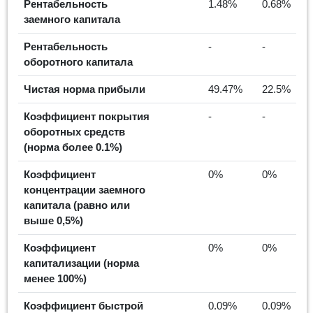
Рентабельность
1.48%
0.68%
заемного капитала
Рентабельность
-
-
оборотного капитала
Чистая норма прибыли
49.47%
22.5%
Коэффициент покрытия
-
-
оборотных средств
(норма более 0.1%)
Коэффициент
0%
0%
концентрации заемного
капитала (равно или
выше 0,5%)
Коэффициент
0%
0%
капитализации (норма
менее 100%)
Коэффициент быстрой
0.09%
0.09%