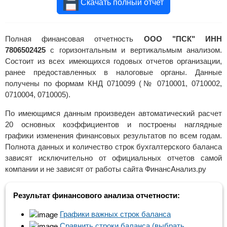
Скачать полный отчет
Полная финансовая отчетность
ООО "ПСК" ИНН
7806502425
с горизонтальным и вертикальмым анализом.
Состоит из всех имеющихся годовых отчетов организации,
ранее предоставленных в налоговые органы. Данные
получены по формам КНД 0710099 (№ 0710001, 0710002,
0710004, 0710005).
По имеющимся данным произведен автоматический расчет
20 основных коэффициентов и построены наглядные
графики изменения финансовых результатов по всем годам.
Полнота данных и количество строк бухгалтерского баланса
зависят исключительно от официальных отчетов самой
компании и не зависят от работы сайта ФинансАнализ.ру
Результат финансового анализа отчетности:
Графики важных строк баланса
Сравнить строки баланса (выбрать